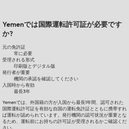
Yemenでは国際運転許可証が必要です
か?
元の免許証
常に必要
受理される形式
印刷版とデジタル版
発行者が重要
機関の承認を確認してください
入国時から有効
最長3年
Yemenでは、外国籍の方が入国から最長1年間、認可された
国際運転許可証を有効な自国の運転免許証とともに携帯すれ
ば運転が認められています。発行機関の認可状況が重要とな
るため、運転前にお持ちの許可証が受理されるかご確認くだ
さい。