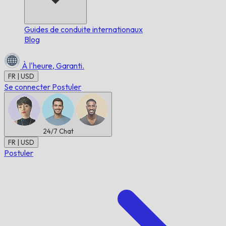
Guides de conduite internationaux
Blog
À l'heure,
Garanti.
FR | USD
Se connecter
Postuler
24/7
Chat
FR | USD
Postuler