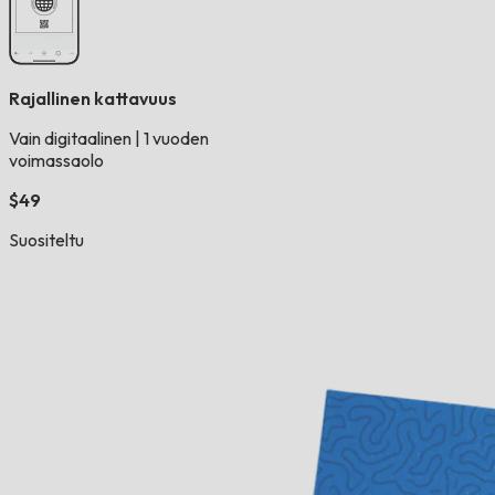
Rajallinen kattavuus
Vain digitaalinen
|
1 vuoden
voimassaolo
$49
Suositeltu