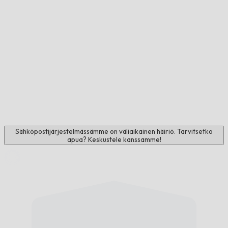
Sähköpostijärjestelmässämme on väliaikainen häiriö. Tarvitsetko
apua? Keskustele kanssamme!