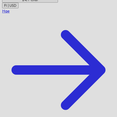
FI | USD
Hae