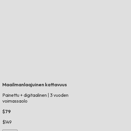
Maailmanlaajuinen kattavuus
Painettu + digitaalinen
|
3 vuoden
voimassaolo
$79
$149