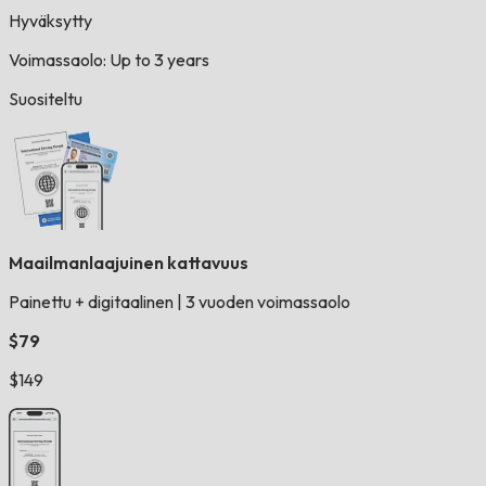
Hyväksytty
Voimassaolo: Up to 3 years
Suositeltu
Maailmanlaajuinen kattavuus
Painettu + digitaalinen
|
3 vuoden voimassaolo
$79
$149