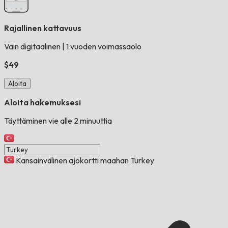
Rajallinen kattavuus
Vain digitaalinen
|
1 vuoden voimassaolo
$49
Aloita
Aloita hakemuksesi
Täyttäminen vie alle 2 minuuttia
Kansainvälinen ajokortti maahan Turkey