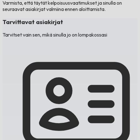
Varmista, että täytät kelpoisuusvaatimukset ja sinulla on
seuraavat asiakirjat valmiina ennen aloittamista.
Tarvittavat asiakirjat
Tarvitset vain sen, mikä sinulla jo on lompakossasi