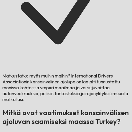
Matkustatko myös muihin maihin?
International Drivers
Associationin kansainvälinen ajolupa on laajalti tunnustettu
monissa kohteissa ympäri maailmaa ja voi sujuvoittaa
autonvuokrauksia, poliisin tarkastuksia ja rajanylityksiä muualla
matkallasi.
Mitkä ovat vaatimukset kansainvälisen
ajoluvan saamiseksi maassa Turkey?