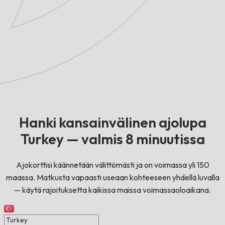
Hanki kansainvälinen ajolupa
Turkey — valmis 8 minuutissa
Ajokorttisi käännetään välittömästi ja on voimassa yli 150
maassa. Matkusta vapaasti useaan kohteeseen yhdellä luvalla
— käytä rajoituksetta kaikissa maissa voimassaoloaikana.