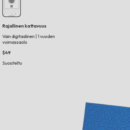
Rajallinen kattavuus
Vain digitaalinen
|
1 vuoden
voimassaolo
$49
Suositeltu