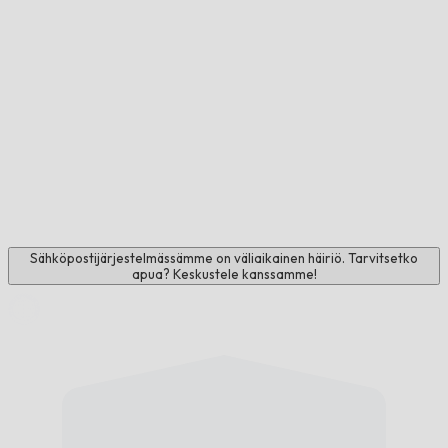
Sähköpostijärjestelmässämme on väliaikainen häiriö. Tarvitsetko
apua? Keskustele kanssamme!