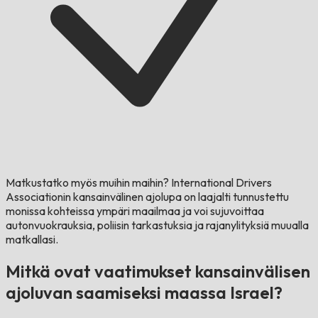
Matkustatko myös muihin maihin?
International Drivers
Associationin kansainvälinen ajolupa on laajalti tunnustettu
monissa kohteissa ympäri maailmaa ja voi sujuvoittaa
autonvuokrauksia, poliisin tarkastuksia ja rajanylityksiä muualla
matkallasi.
Mitkä ovat vaatimukset kansainvälisen
ajoluvan saamiseksi maassa Israel?