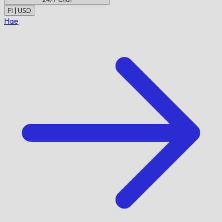
FI | USD
Hae