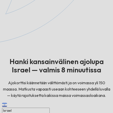
Hanki kansainvälinen ajolupa
Israel — valmis 8 minuutissa
Ajokorttisi käännetään välittömästi ja on voimassa yli 150
maassa. Matkusta vapaasti useaan kohteeseen yhdellä luvalla
— käytä rajoituksetta kaikissa maissa voimassaoloaikana.