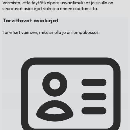
Varmista, että täytät kelpoisuusvaatimukset ja sinulla on
seuraavat asiakirjat valmiina ennen aloittamista.
Tarvittavat asiakirjat
Tarvitset vain sen, mikä sinulla jo on lompakossasi