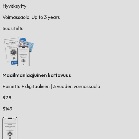
Hyväksytty
Voimassaolo: Up to 3 years
Suositeltu
Maailmanlaajuinen kattavuus
Painettu + digitaalinen
|
3 vuoden voimassaolo
$79
$149