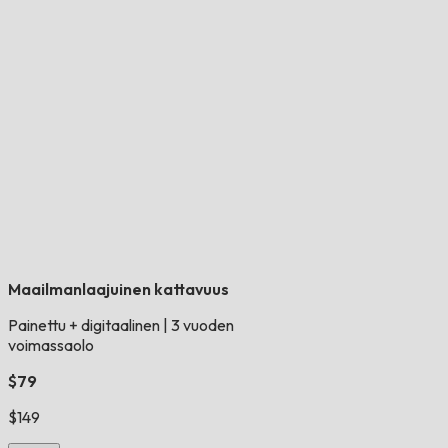
Maailmanlaajuinen kattavuus
Painettu + digitaalinen
|
3 vuoden
voimassaolo
$79
$149