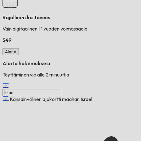
Rajallinen kattavuus
Vain digitaalinen
|
1 vuoden voimassaolo
$49
Aloita
Aloita hakemuksesi
Täyttäminen vie alle 2 minuuttia
Kansainvälinen ajokortti maahan Israel