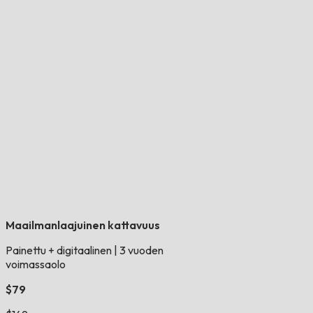
Maailmanlaajuinen kattavuus
Painettu + digitaalinen
|
3 vuoden
voimassaolo
$79