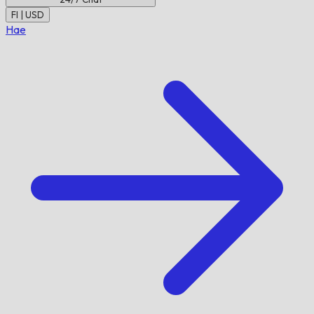
FI | USD
Hae