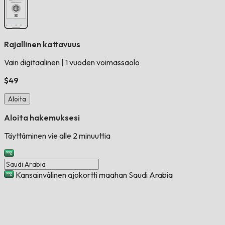
Rajallinen kattavuus
Vain digitaalinen
|
1 vuoden voimassaolo
$49
Aloita
Aloita hakemuksesi
Täyttäminen vie alle 2 minuuttia
Kansainvälinen ajokortti maahan Saudi Arabia