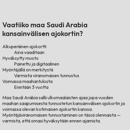
Vaatiiko maa Saudi Arabia
kansainvälisen ajokortin?
Alkuperäinen ajokortti
Aina vaaditaan
Hyväksytty muoto
Painettu ja digitaalinen
Myöntäjällä on merkitystä
Varmista viranomaisen tunnustus
Voimassa maahantulosta
Enintään 3 vuotta
Maa Saudi Arabia sallii ulkomaalaisten ajaa jopa vuoden
maahan saapumisesta tunnustetun kansainvälisen ajokortin ja
voimassa olevan kotimaisen ajokortin kanssa.
Myöntäjäviranomaisen tunnustaminen on tässä olennaista —
varmista, että omasi hyväksytään ennen ajamista.