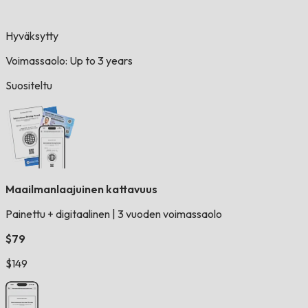
Hyväksytty
Voimassaolo: Up to 3 years
Suositeltu
Maailmanlaajuinen kattavuus
Painettu + digitaalinen
|
3 vuoden voimassaolo
$79
$149