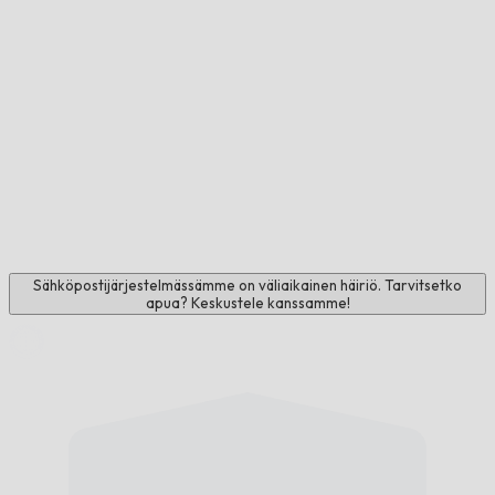
Sähköpostijärjestelmässämme on väliaikainen häiriö. Tarvitsetko
apua? Keskustele kanssamme!