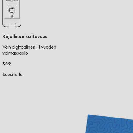
Rajallinen kattavuus
Vain digitaalinen
|
1 vuoden
voimassaolo
$49
Suositeltu