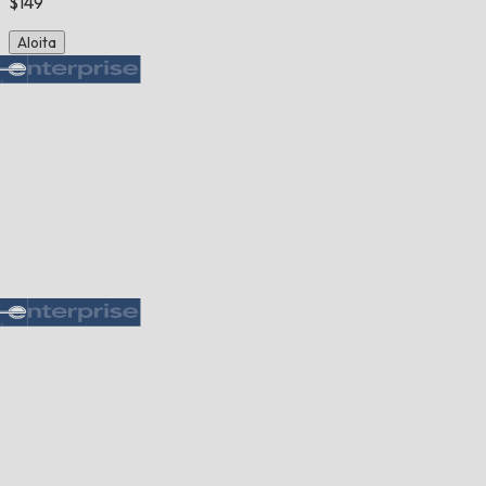
$149
Aloita