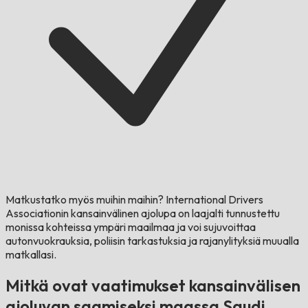
Matkustatko myös muihin maihin?
International Drivers
Associationin kansainvälinen ajolupa on laajalti tunnustettu
monissa kohteissa ympäri maailmaa ja voi sujuvoittaa
autonvuokrauksia, poliisin tarkastuksia ja rajanylityksiä muualla
matkallasi.
Mitkä ovat vaatimukset kansainvälisen
ajoluvan saamiseksi maassa Saudi