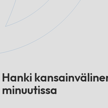
Hanki kansainväline
minuutissa