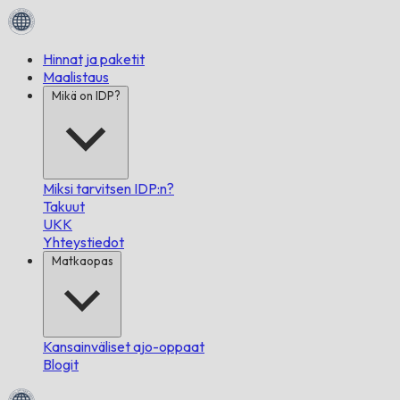
Hinnat ja paketit
Maalistaus
Mikä on IDP?
Miksi tarvitsen IDP:n?
Takuut
UKK
Yhteystiedot
Matkaopas
Kansainväliset ajo-oppaat
Blogit