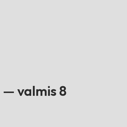
 — valmis 8