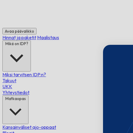
Avaa päävalikko
Hinnat ja paketit
Maalistaus
Mikä on IDP?
Miksi tarvitsen IDP:n?
Takuut
UKK
Yhteystiedot
Matkaopas
Kansainväliset ajo-oppaat