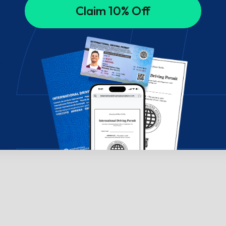
Claim 10% Off
? Keskustele kanssamme!