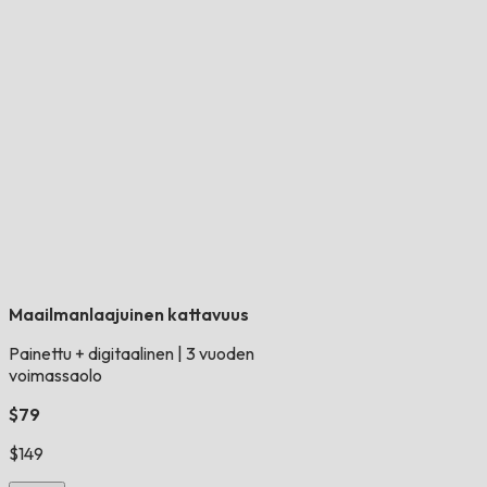
Maailmanlaajuinen kattavuus
Painettu + digitaalinen
|
3 vuoden
voimassaolo
$79
$149