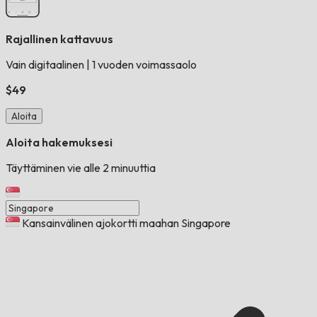
Rajallinen kattavuus
Vain digitaalinen
|
1 vuoden voimassaolo
$49
Aloita
Aloita hakemuksesi
Täyttäminen vie alle 2 minuuttia
Kansainvälinen ajokortti maahan Singapore