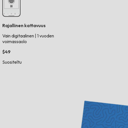
Rajallinen kattavuus
Vain digitaalinen
|
1 vuoden
voimassaolo
$49
Suositeltu