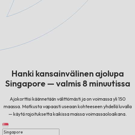
Hanki kansainvälinen ajolupa
Singapore — valmis 8 minuutissa
Ajokorttisi käännetään välittömästi ja on voimassa yli 150
maassa. Matkusta vapaasti useaan kohteeseen yhdellä luvalla
— käytä rajoituksetta kaikissa maissa voimassaoloaikana.