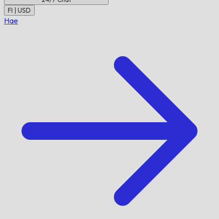
FI | USD
Hae