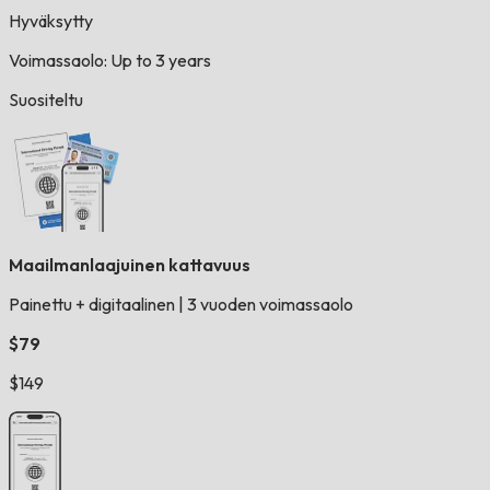
Hyväksytty
Voimassaolo: Up to 3 years
Suositeltu
Maailmanlaajuinen kattavuus
Painettu + digitaalinen
|
3 vuoden voimassaolo
$79
$149