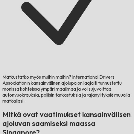
Matkustatko myös muihin maihin?
International Drivers
Associationin kansainvälinen ajolupa on laajalti tunnustettu
monissa kohteissa ympäri maailmaa ja voi sujuvoittaa
autonvuokrauksia, poliisin tarkastuksia ja rajanylityksiä muualla
matkallasi.
Mitkä ovat vaatimukset kansainvälisen
ajoluvan saamiseksi maassa
Singapore?