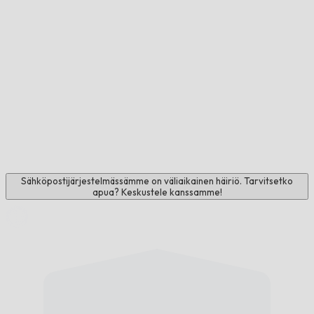
Sähköpostijärjestelmässämme on väliaikainen häiriö. Tarvitsetko
apua? Keskustele kanssamme!