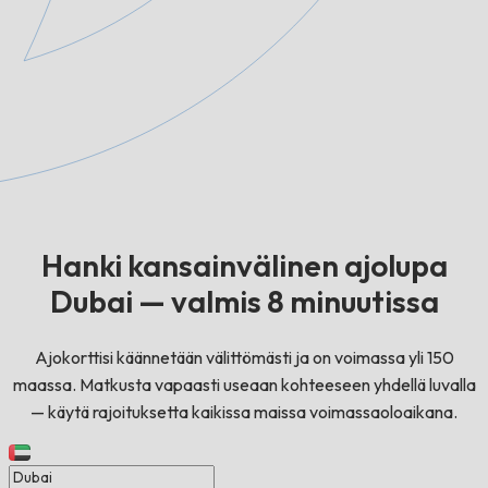
Hanki kansainvälinen ajolupa
Dubai — valmis 8 minuutissa
Ajokorttisi käännetään välittömästi ja on voimassa yli 150
maassa. Matkusta vapaasti useaan kohteeseen yhdellä luvalla
— käytä rajoituksetta kaikissa maissa voimassaoloaikana.