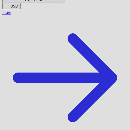
FI | USD
Hae