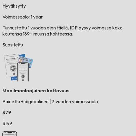
Hyväksytty
Voimassaolo: 1 year
Tunnustettu 1 vuoden ajan täällä. IDP pysyy voimassa koko
kautensa 189+ muussa kohteessa.
Suositeltu
Maailmanlaajuinen kattavuus
Painettu + digitaalinen
|
3 vuoden voimassaolo
$79
$149