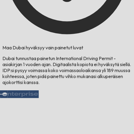
Maa Dubai hyväksyy vain painetut luvat
Dubai tunnustaa painetun International Driving Permit -
asiakirjan 1 vuoden ajan. Digitaalista kopiota ei hyväksytä siellä.
IDP:si pysyy voimassa koko voimassaoloaikansa yli 189 muussa
kohteessa, joten pidä painettu vihko mukanasi alkuperäisen
ajokorttisi kanssa.