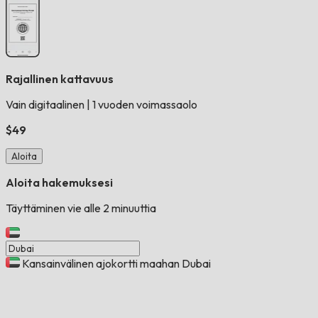
Rajallinen kattavuus
Vain digitaalinen
|
1 vuoden voimassaolo
$49
Aloita
Aloita hakemuksesi
Täyttäminen vie alle 2 minuuttia
Kansainvälinen ajokortti maahan Dubai