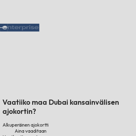
Vaatiiko maa Dubai kansainvälisen
ajokortin?
Alkuperäinen ajokortti
Aina vaaditaan