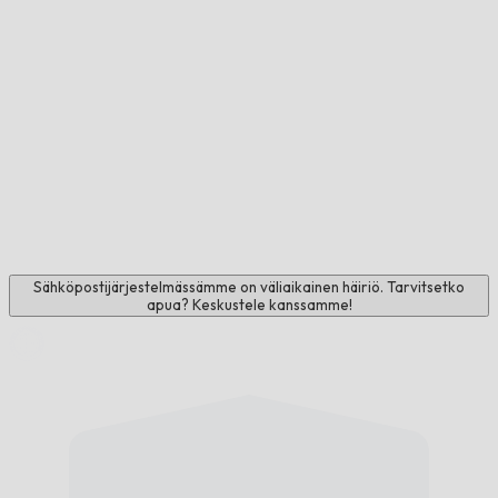
Sähköpostijärjestelmässämme on väliaikainen häiriö. Tarvitsetko
apua? Keskustele kanssamme!