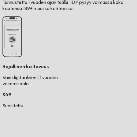
Tunnustettu 1 vuoden ajan täällä. IDP pysyy voimassa koko
kautensa 189+ muussa kohteessa.
Rajallinen kattavuus
Vain digitaalinen
|
1 vuoden
voimassaolo
$49
Suositeltu