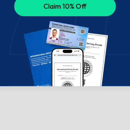
Claim 10% Off
? Keskustele kanssamme!