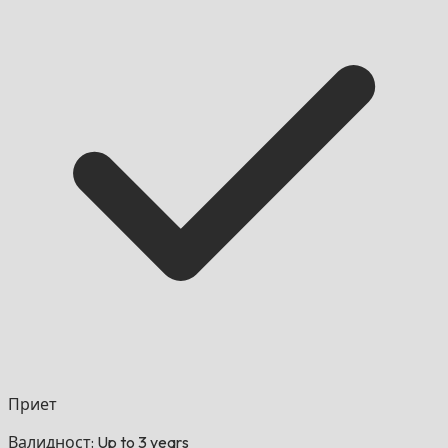
Приет
Валидност: Up to 3 years