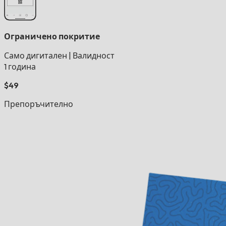
Ограничено покритие
Само дигитален
|
Валидност
1 година
$49
Препоръчително