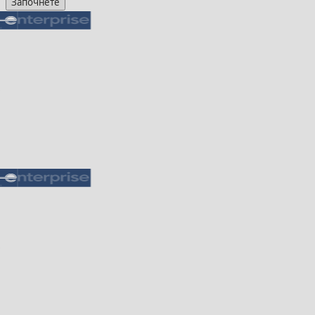
Започнете