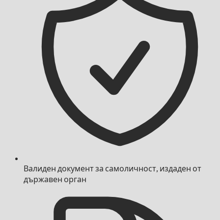
Валиден документ за самоличност, издаден от
държавен орган