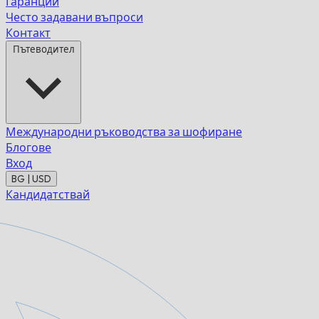
Гаранции
Често задавани въпроси
Контакт
Пътеводител
Международни ръководства за шофиране
Блогове
Вход
BG | USD
Кандидатствай