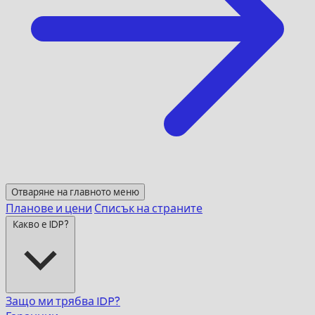
Отваряне на главното меню
Планове и цени
Списък на страните
Какво е IDP?
Защо ми трябва IDP?