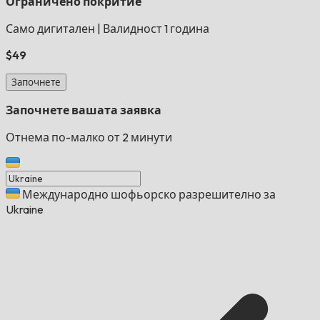
Ограничено покритие
Само дигитален
|
Валидност 1 година
$49
Започнете
Започнете вашата заявка
Отнема по-малко от 2 минути
Международно шофьорско разрешително за
Ukraine