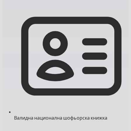
Валидна национална шофьорска книжка