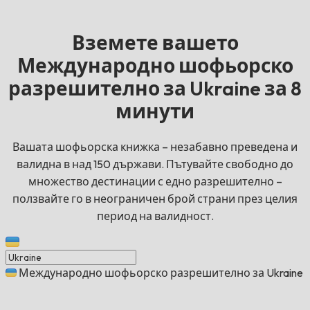
Вземете вашето
Международно шофьорско
разрешително за Ukraine за 8
минути
Вашата шофьорска книжка – незабавно преведена и
валидна в над 150 държави. Пътувайте свободно до
множество дестинации с едно разрешително –
ползвайте го в неограничен брой страни през целия
период на валидност.
Международно шофьорско разрешително за Ukraine