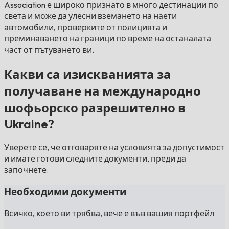
Association е широко признато в много дестинации по
света и може да улесни вземането на наети
автомобили, проверките от полицията и
преминаването на граници по време на останалата
част от пътуването ви.
Какви са изискванията за
получаване на международно
шофьорско разрешително в
Ukraine?
Уверете се, че отговаряте на условията за допустимост
и имате готови следните документи, преди да
започнете.
Необходими документи
Всичко, което ви трябва, вече е във вашия портфейл