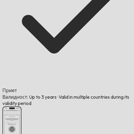
Приет
Валидност: Up to 3 years
·
Valid in multiple countries during its
validity period