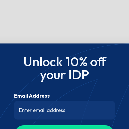
Unlock 10% off
your IDP
Email Address