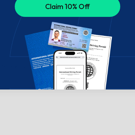
Claim 10% Off
 Чатете с нас!