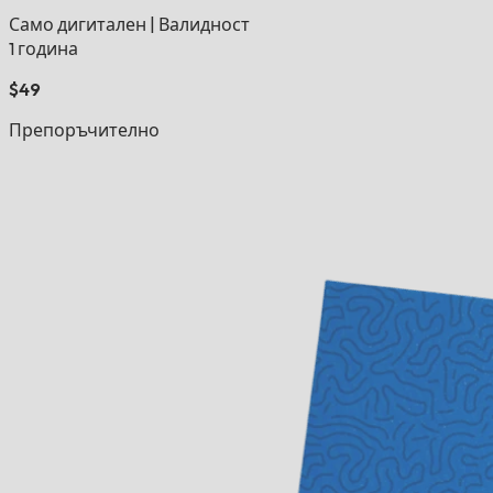
Само дигитален
|
Валидност
1 година
$49
Препоръчително