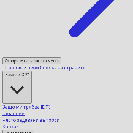
Отваряне на главното меню
Планове и цени
Списък на страните
Какво е IDP?
Защо ми трябва IDP?
Гаранции
Често задавани въпроси
Контакт