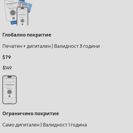
Глобално покритие
Печатен + дигитален
|
Валидност 3 години
$79
$149
Ограничено покритие
Само дигитален
|
Валидност 1 година