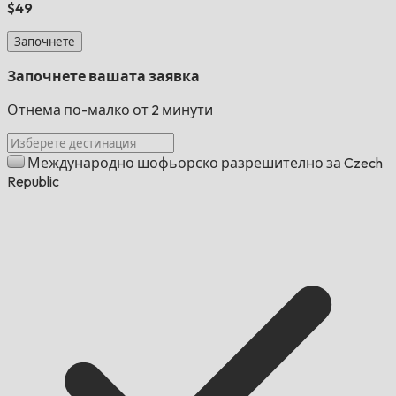
$49
Започнете
Започнете вашата заявка
Отнема по-малко от 2 минути
Международно шофьорско разрешително за Czech
Republic