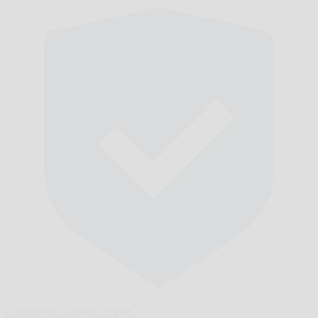
Навреме,
гарантирано.