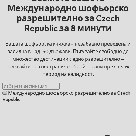
Международно шофьорско
разрешително за Czech
Republic за 8 минути
Вашата шофьорска книжка – незабавно преведена и
валидна в над 150 държави. Пътувайте свободно до
множество дестинации с едно разрешително –
ползвайте го в неограничен брой страни през целия
период на валидност.
Международно шофьорско разрешително за Czech
Republic