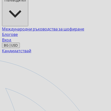
Пътеводител
Международни ръководства за шофиране
Блогове
Вход
BG | USD
Кандидатствай