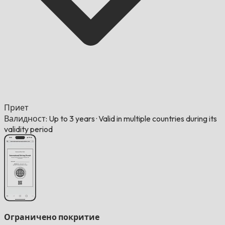
Приет
Валидност: Up to 3 years
·
Valid in multiple countries during its
validity period
Ограничено покритие