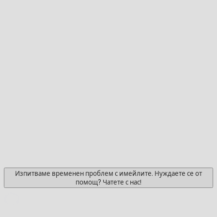
Изпитваме временен проблем с имейлите. Нуждаете се от
помощ? Чатете с нас!