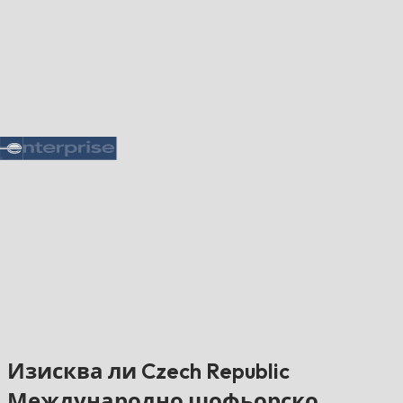
Изисква ли Czech Republic
Международно шофьорско