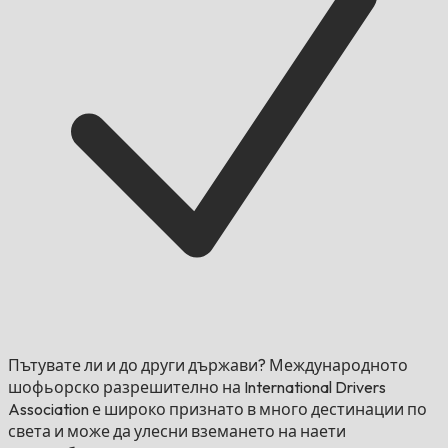
Пътувате ли и до други държави?
Международното
шофьорско разрешително на International Drivers
Association е широко признато в много дестинации по
света и може да улесни вземането на наети