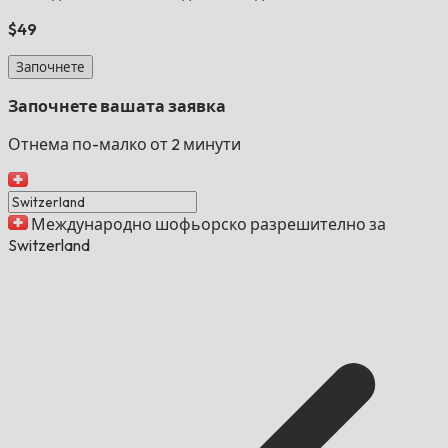
$49
Започнете
Започнете вашата заявка
Отнема по-малко от 2 минути
Международно шофьорско разрешително за
Switzerland