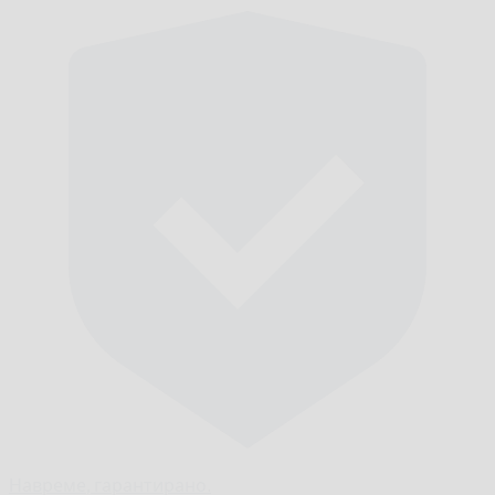
Навреме,
гарантирано.