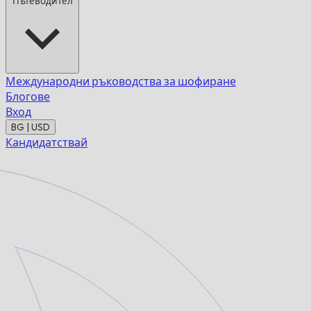
Пътеводител
Международни ръководства за шофиране
Блогове
Вход
BG | USD
Кандидатствай