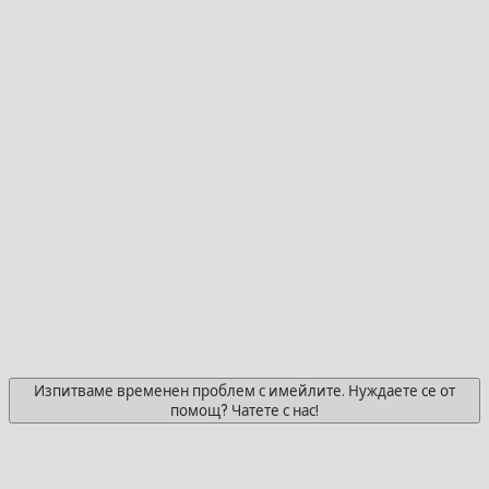
Изпитваме временен проблем с имейлите. Нуждаете се от
помощ? Чатете с нас!