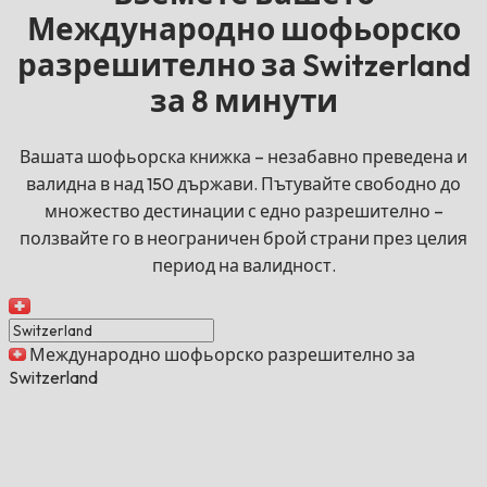
Международно шофьорско
разрешително за Switzerland
за 8 минути
Вашата шофьорска книжка – незабавно преведена и
валидна в над 150 държави. Пътувайте свободно до
множество дестинации с едно разрешително –
ползвайте го в неограничен брой страни през целия
период на валидност.
Международно шофьорско разрешително за
Switzerland