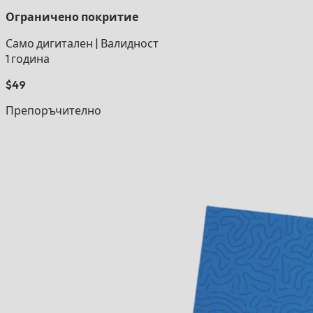
Ограничено покритие
Само дигитален
|
Валидност
1 година
$49
Препоръчително