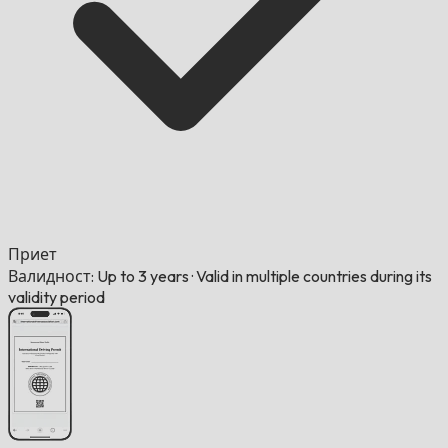
Приет
Валидност: Up to 3 years
·
Valid in multiple countries during its
validity period