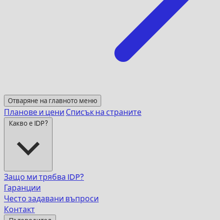
Отваряне на главното меню
Планове и цени
Списък на страните
Какво е IDP?
Защо ми трябва IDP?
Гаранции
Често задавани въпроси
Контакт