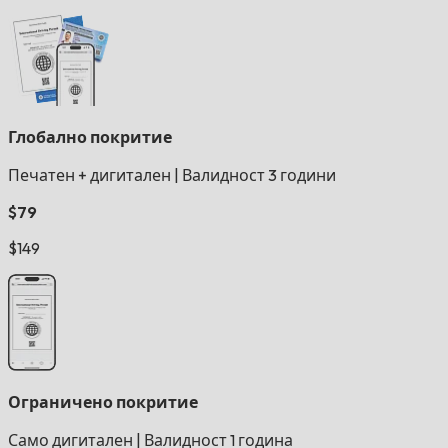
Глобално покритие
Печатен + дигитален
|
Валидност 3 години
$79
$149
Ограничено покритие
Само дигитален
|
Валидност 1 година