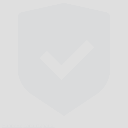
Навреме,
гарантирано.