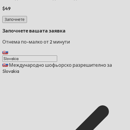
$49
Започнете
Започнете вашата заявка
Отнема по-малко от 2 минути
Международно шофьорско разрешително за
Slovakia