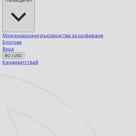
Пътеводител
Международни ръководства за шофиране
Блогове
Вход
BG | USD
Кандидатствай