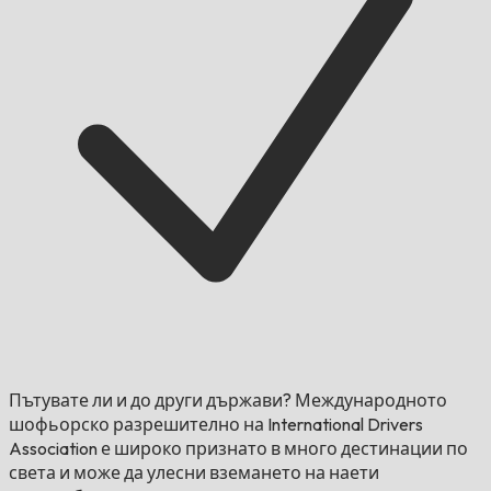
Пътувате ли и до други държави?
Международното
шофьорско разрешително на International Drivers
Association е широко признато в много дестинации по
света и може да улесни вземането на наети