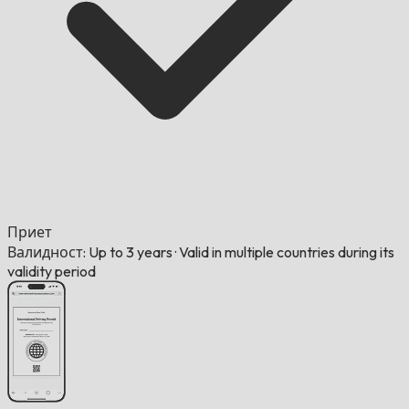
Приет
Валидност: Up to 3 years
·
Valid in multiple countries during its
validity period