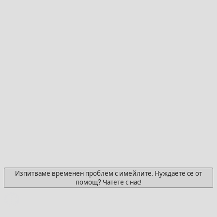
Изпитваме временен проблем с имейлите. Нуждаете се от
помощ? Чатете с нас!