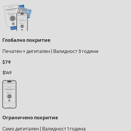
Глобално покритие
Печатен + дигитален
|
Валидност 3 години
$79
$149
Ограничено покритие
Само дигитален
|
Валидност 1 година