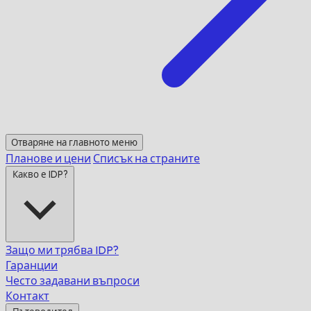
Отваряне на главното меню
Планове и цени
Списък на страните
Какво е IDP?
Защо ми трябва IDP?
Гаранции
Често задавани въпроси
Контакт