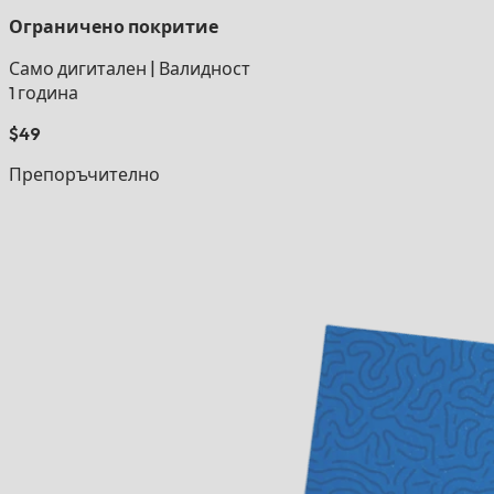
Ограничено покритие
Само дигитален
|
Валидност
1 година
$49
Препоръчително