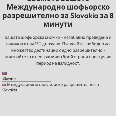
Международно шофьорско
разрешително за Slovakia за 8
минути
Вашата шофьорска книжка – незабавно преведена и
валидна в над 150 държави. Пътувайте свободно до
множество дестинации с едно разрешително –
ползвайте го в неограничен брой страни през целия
период на валидност.
Международно шофьорско разрешително за
Slovakia