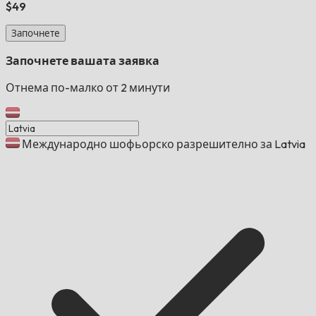
$49
Започнете
Започнете вашата заявка
Отнема по-малко от 2 минути
Международно шофьорско разрешително за Latvia