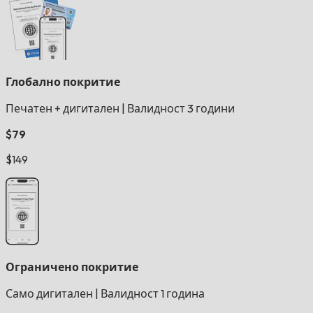
Глобално покритие
Печатен + дигитален
|
Валидност 3 години
$79
$149
Ограничено покритие
Само дигитален
|
Валидност 1 година