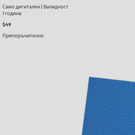
Само дигитален
|
Валидност
1 година
$49
Препоръчително