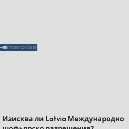
Изисква ли Latvia Международно
шофьорско разрешение?