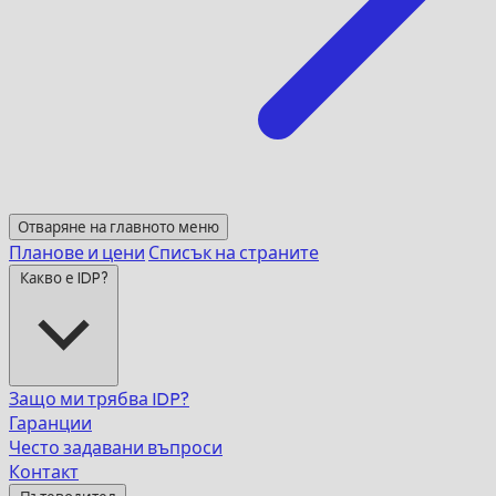
Отваряне на главното меню
Планове и цени
Списък на страните
Какво е IDP?
Защо ми трябва IDP?
Гаранции
Често задавани въпроси
Контакт