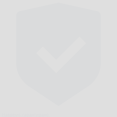
Навреме,
гарантирано.