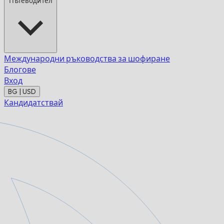
Пътеводител
Международни ръководства за шофиране
Блогове
Вход
BG | USD
Кандидатствай