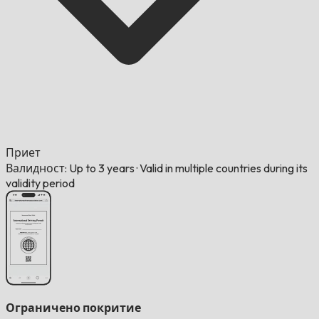
Приет
Валидност: Up to 3 years
·
Valid in multiple countries during its
validity period
Ограничено покритие