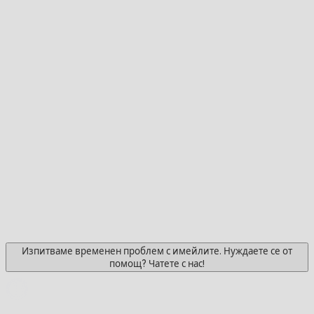
Изпитваме временен проблем с имейлите. Нуждаете се от
помощ? Чатете с нас!