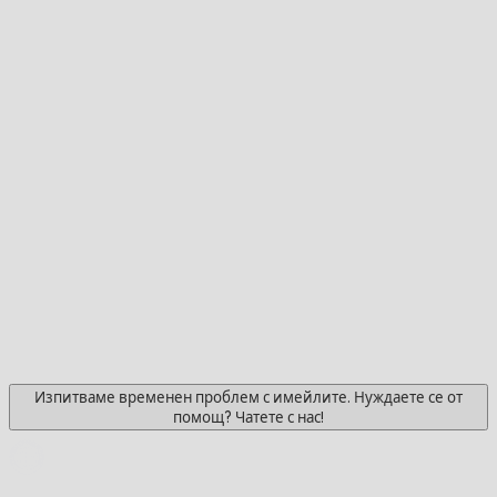
Изпитваме временен проблем с имейлите. Нуждаете се от
помощ? Чатете с нас!