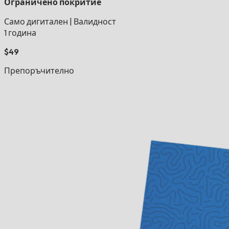
Ограничено покритие
Само дигитален
|
Валидност
1 година
$49
Препоръчително