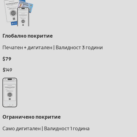
Глобално покритие
Печатен + дигитален
|
Валидност 3 години
$79
$149
Ограничено покритие
Само дигитален
|
Валидност 1 година