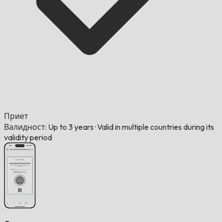
Приет
Валидност: Up to 3 years
·
Valid in multiple countries during its
validity period