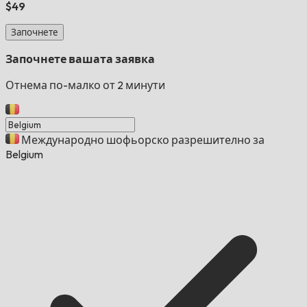
$49
Започнете
Започнете вашата заявка
Отнема по-малко от 2 минути
Международно шофьорско разрешително за
Belgium