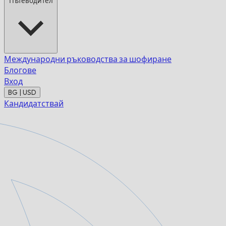
Пътеводител
Международни ръководства за шофиране
Блогове
Вход
BG | USD
Кандидатствай