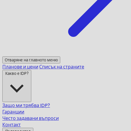
Отваряне на главното меню
Планове и цени
Списък на страните
Какво е IDP?
Защо ми трябва IDP?
Гаранции
Често задавани въпроси
Контакт