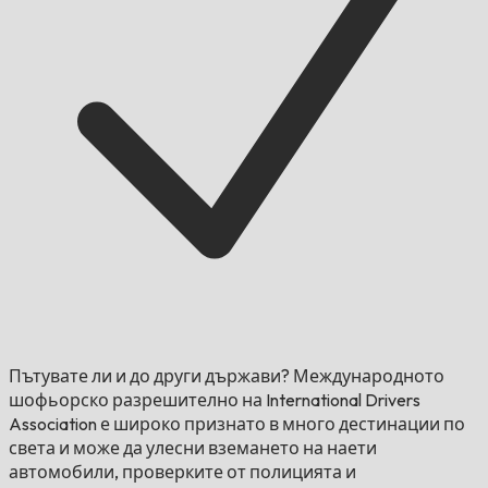
Пътувате ли и до други държави?
Международното
шофьорско разрешително на International Drivers
Association е широко признато в много дестинации по
света и може да улесни вземането на наети
автомобили, проверките от полицията и