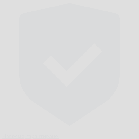
Навреме,
гарантирано.