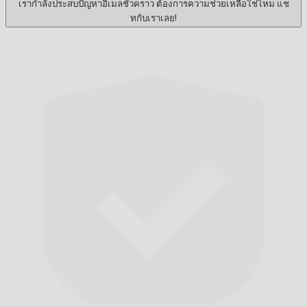
เรากำลังประสบปัญหาอีเมลชั่วคราว ต้องการความช่วยเหลือใช่ไหม แช
ทกับเราเลย!