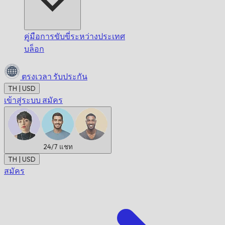
คู่มือการขับขี่ระหว่างประเทศ
บล็อก
ตรงเวลา
รับประกัน
TH | USD
เข้าสู่ระบบ
สมัคร
24/7
แชท
TH | USD
สมัคร