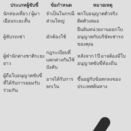
ประเภทผู้ขับขี่
ข้อกำหนด
หมายเหตุ
นักท่องเที่ยว / ผู้มา
จำเป็นในกรณี
พกใบอนุญาตตัวจริง
เยือนระยะสั้น
ส่วนใหญ่
ติดตัวเสมอ
ยืนยันหน่วยงานออกใบ
ผู้ขับรถเช่า
มักต้องใช้
อนุญาตกับบริษัทเช่ารถ
ของคุณ
กฎระเบียบที่
ผู้พำนักต่างชาติระยะ
หลังจาก 1 ปี อาจต้องมีใบ
แตกต่างกันใช้
ยาว
อนุญาตขับขี่ท้องถิ่น
บังคับ
ผู้ถือใบอนุญาตขับขี่
อาจได้รับการ
ขึ้นอยู่กับข้อตกลงของ
ที่ได้รับการยอมรับ
ยกเว้น
ประเทศต้นทาง
ร่วมกัน