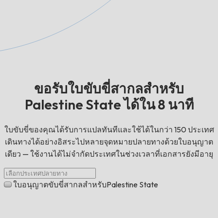
ขอรับใบขับขี่สากลสำหรับ
Palestine State ได้ใน 8 นาที
ใบขับขี่ของคุณได้รับการแปลทันทีและใช้ได้ในกว่า 150 ประเทศ
เดินทางได้อย่างอิสระไปหลายจุดหมายปลายทางด้วยใบอนุญาต
เดียว — ใช้งานได้ไม่จำกัดประเทศในช่วงเวลาที่เอกสารยังมีอายุ
ใบอนุญาตขับขี่สากลสำหรับPalestine State