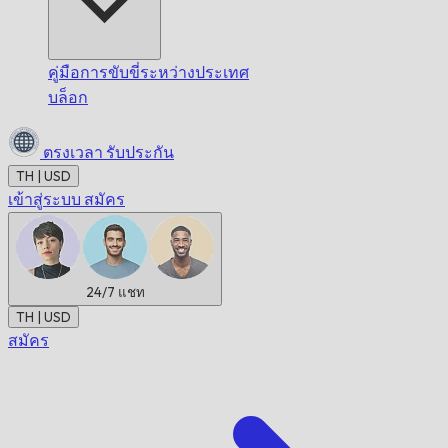
คู่มือการขับขี่ระหว่างประเทศ
บล็อก
ตรงเวลา
รับประกัน
TH | USD
เข้าสู่ระบบ
สมัคร
24/7
แชท
TH | USD
สมัคร