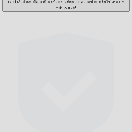
เรากำลังประสบปัญหาอีเมลชั่วคราว ต้องการความช่วยเหลือใช่ไหม แช
ทกับเราเลย!