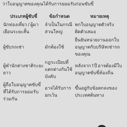
ว่าใบอนุญาตของคุณได้รับการยอมรับก่อนขับขี่
ประเภทผู้ขับขี่
ข้อกำหนด
หมายเหตุ
นักท่องเที่ยว / ผู้มา
จำเป็นในกรณี
พกใบอนุญาตตัวจริง
เยือนระยะสั้น
ส่วนใหญ่
ติดตัวเสมอ
ยืนยันหน่วยงานออกใบ
ผู้ขับรถเช่า
มักต้องใช้
อนุญาตกับบริษัทเช่ารถ
ของคุณ
กฎระเบียบที่
ผู้พำนักต่างชาติระยะ
หลังจาก 1 ปี อาจต้องมีใบ
แตกต่างกันใช้
ยาว
อนุญาตขับขี่ท้องถิ่น
บังคับ
ผู้ถือใบอนุญาตขับขี่
อาจได้รับการ
ขึ้นอยู่กับข้อตกลงของ
ที่ได้รับการยอมรับ
ยกเว้น
ประเทศต้นทาง
ร่วมกัน