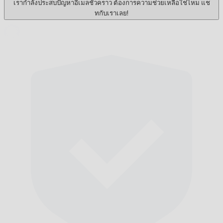
เรากำลังประสบปัญหาอีเมลชั่วคราว ต้องการความช่วยเหลือใช่ไหม แช
ทกับเราเลย!