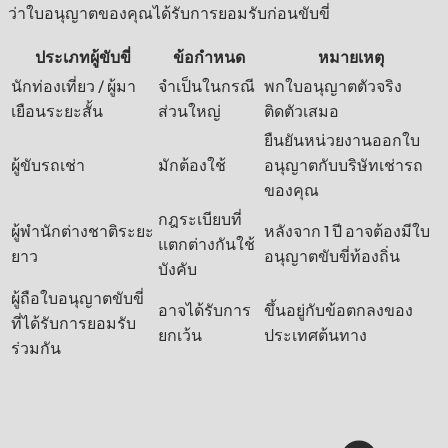
ว่าใบอนุญาตของคุณได้รับการยอมรับก่อนขับขี่
ประเภทผู้ขับขี่
ข้อกำหนด
หมายเหตุ
นักท่องเที่ยว / ผู้มา
จำเป็นในกรณี
พกใบอนุญาตตัวจริง
เยือนระยะสั้น
ส่วนใหญ่
ติดตัวเสมอ
ยืนยันหน่วยงานออกใบ
ผู้ขับรถเช่า
มักต้องใช้
อนุญาตกับบริษัทเช่ารถ
ของคุณ
กฎระเบียบที่
ผู้พำนักต่างชาติระยะ
หลังจาก 1 ปี อาจต้องมีใบ
แตกต่างกันใช้
ยาว
อนุญาตขับขี่ท้องถิ่น
บังคับ
ผู้ถือใบอนุญาตขับขี่
อาจได้รับการ
ขึ้นอยู่กับข้อตกลงของ
ที่ได้รับการยอมรับ
ยกเว้น
ประเทศต้นทาง
ร่วมกัน