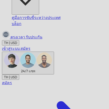
คู่มือการขับขี่ระหว่างประเทศ
บล็อก
ตรงเวลา
รับประกัน
TH | USD
เข้าสู่ระบบ
สมัคร
24/7
แชท
TH | USD
สมัคร