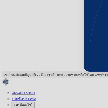
เรากำลังประสบปัญหาอีเมลชั่วคราว ต้องการความช่วยเหลือใช่ไหม แชทกับเร
แผนและราคา
รายชื่อประเทศ
IDP คืออะไร?