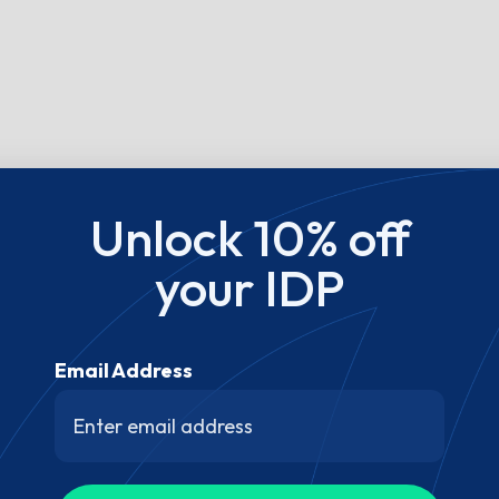
Unlock 10% off
your IDP
Email Address