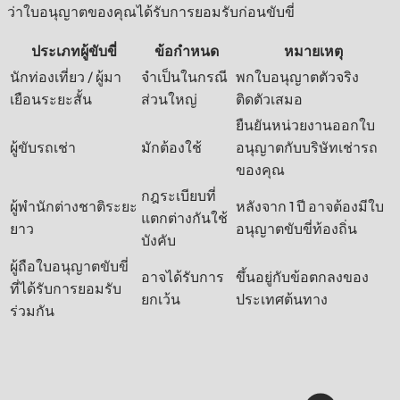
ว่าใบอนุญาตของคุณได้รับการยอมรับก่อนขับขี่
ประเภทผู้ขับขี่
ข้อกำหนด
หมายเหตุ
นักท่องเที่ยว / ผู้มา
จำเป็นในกรณี
พกใบอนุญาตตัวจริง
เยือนระยะสั้น
ส่วนใหญ่
ติดตัวเสมอ
ยืนยันหน่วยงานออกใบ
ผู้ขับรถเช่า
มักต้องใช้
อนุญาตกับบริษัทเช่ารถ
ของคุณ
กฎระเบียบที่
ผู้พำนักต่างชาติระยะ
หลังจาก 1 ปี อาจต้องมีใบ
แตกต่างกันใช้
ยาว
อนุญาตขับขี่ท้องถิ่น
บังคับ
ผู้ถือใบอนุญาตขับขี่
อาจได้รับการ
ขึ้นอยู่กับข้อตกลงของ
ที่ได้รับการยอมรับ
ยกเว้น
ประเทศต้นทาง
ร่วมกัน