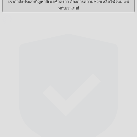
เรากำลังประสบปัญหาอีเมลชั่วคราว ต้องการความช่วยเหลือใช่ไหม แช
ทกับเราเลย!