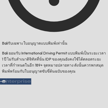
Baliรับเฉพาะใบอนุญาตแบบพิมพ์เท่านั้น
Bali ยอมรับ International Driving Permit แบบพิมพ์เป็นระยะเวลา
1 ปี ไม่รับสำเนาดิจิทัลที่นั่น IDP ของคุณยังคงใช้ได้ตลอดระยะ
เวลาที่กำหนดในอีก 189+ จุดหมายปลายทาง ดังนั้นควรพกสมุด
พิมพ์พร้อมกับใบอนุญาตขับขี่ต้นฉบับของคุณ