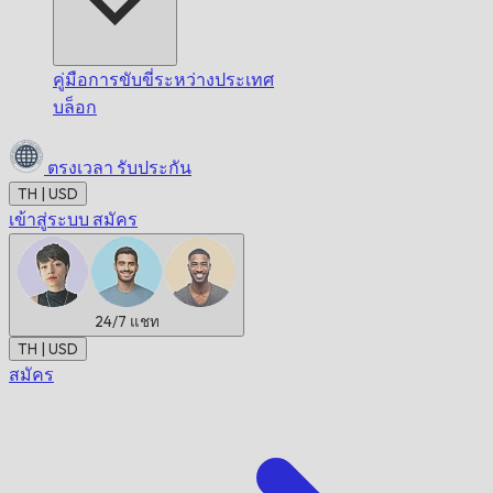
คู่มือการขับขี่ระหว่างประเทศ
บล็อก
ตรงเวลา
รับประกัน
TH | USD
เข้าสู่ระบบ
สมัคร
24/7
แชท
TH | USD
สมัคร