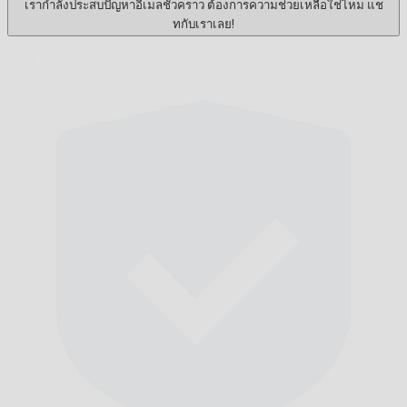
เรากำลังประสบปัญหาอีเมลชั่วคราว ต้องการความช่วยเหลือใช่ไหม แช
ทกับเราเลย!