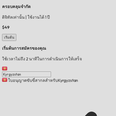
ครอบคลุมจำกัด
ดิจิทัลเท่านั้น
|
ใช้งานได้ 1 ปี
$49
เริ่มต้น
เริ่มต้นการสมัครของคุณ
ใช้เวลาไม่ถึง 2 นาทีในการดำเนินการให้เสร็จ
ใบอนุญาตขับขี่สากลสำหรับKyrgyzstan