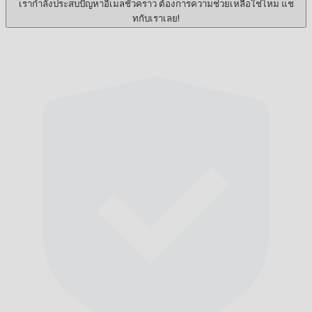
เรากำลังประสบปัญหาอีเมลชั่วคราว ต้องการความช่วยเหลือใช่ไหม แช
ทกับเราเลย!