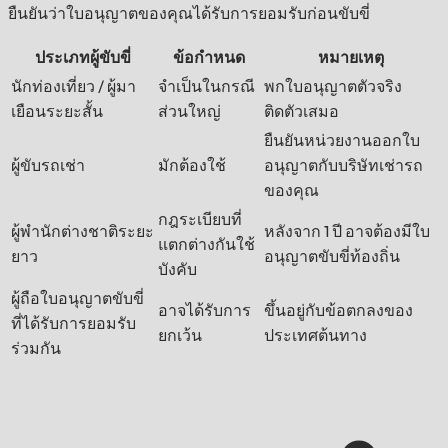
ยืนยันว่าใบอนุญาตของคุณได้รับการยอมรับก่อนขับขี่
ประเภทผู้ขับขี่
ข้อกำหนด
หมายเหตุ
นักท่องเที่ยว / ผู้มา
จำเป็นในกรณี
พกใบอนุญาตตัวจริง
เยือนระยะสั้น
ส่วนใหญ่
ติดตัวเสมอ
ยืนยันหน่วยงานออกใบ
ผู้ขับรถเช่า
มักต้องใช้
อนุญาตกับบริษัทเช่ารถ
ของคุณ
กฎระเบียบที่
ผู้พำนักต่างชาติระยะ
หลังจาก 1 ปี อาจต้องมีใบ
แตกต่างกันใช้
ยาว
อนุญาตขับขี่ท้องถิ่น
บังคับ
ผู้ถือใบอนุญาตขับขี่
อาจได้รับการ
ขึ้นอยู่กับข้อตกลงของ
ที่ได้รับการยอมรับ
ยกเว้น
ประเทศต้นทาง
ร่วมกัน