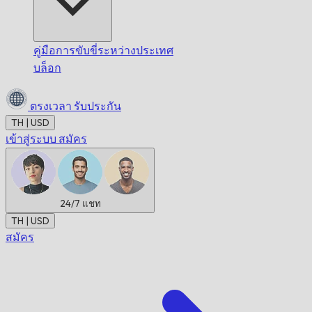
คู่มือการขับขี่ระหว่างประเทศ
บล็อก
ตรงเวลา
รับประกัน
TH | USD
เข้าสู่ระบบ
สมัคร
24/7
แชท
TH | USD
สมัคร