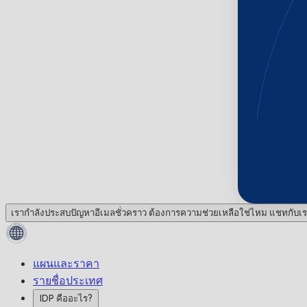
เรากำลังประสบปัญหาอีเมลชั่วคราว ต้องการความช่วยเหลือใช่ไหม แชทกับเร
แผนและราคา
รายชื่อประเทศ
IDP คืออะไร?