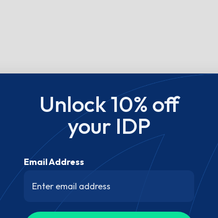
Unlock 10% off
your IDP
Email Address