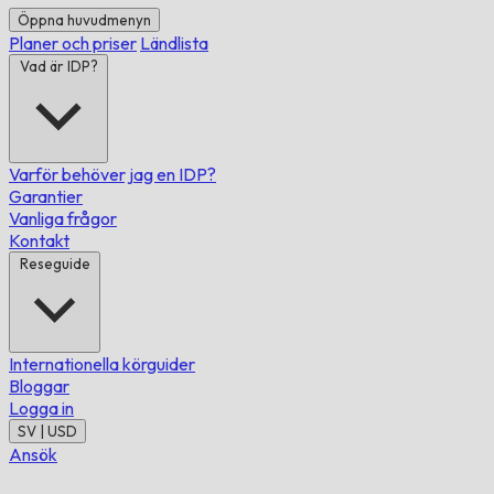
Öppna huvudmenyn
Planer och priser
Ländlista
Vad är IDP?
Varför behöver jag en IDP?
Garantier
Vanliga frågor
Kontakt
Reseguide
Internationella körguider
Bloggar
Logga in
SV | USD
Ansök