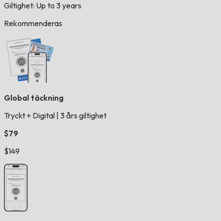
Giltighet: Up to 3 years
Rekommenderas
Global täckning
Tryckt + Digital
|
3 års giltighet
$79
$149