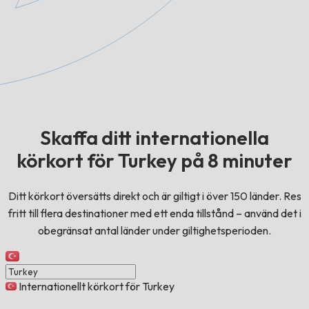
Skaffa ditt internationella
körkort för Turkey på 8 minuter
Ditt körkort översätts direkt och är giltigt i över 150 länder. Res
fritt till flera destinationer med ett enda tillstånd – använd det i
obegränsat antal länder under giltighetsperioden.
Internationellt körkort för Turkey