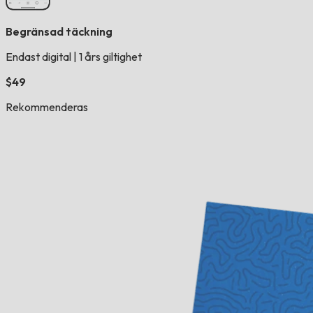
Begränsad täckning
Endast digital
|
1 års giltighet
$49
Rekommenderas