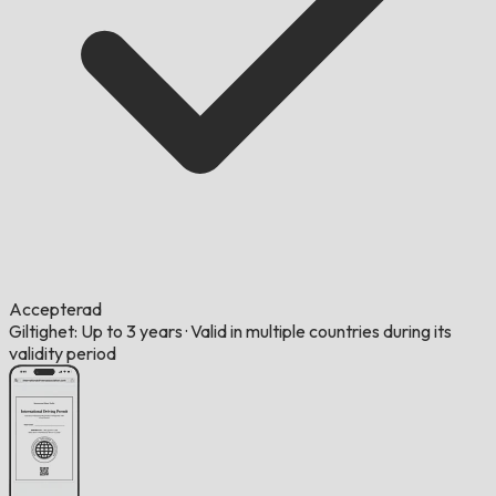
Accepterad
Giltighet: Up to 3 years
·
Valid in multiple countries during its
validity period