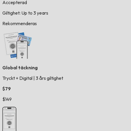
Accepterad
Giltighet: Up to 3 years
Rekommenderas
Global täckning
Tryckt + Digital
|
3 års giltighet
$79
$149