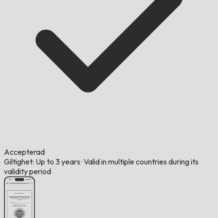
Accepterad
Giltighet: Up to 3 years
·
Valid in multiple countries during its
validity period