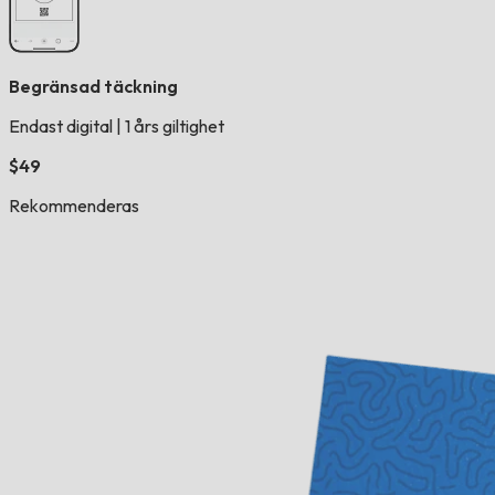
Begränsad täckning
Endast digital
|
1 års giltighet
$49
Rekommenderas