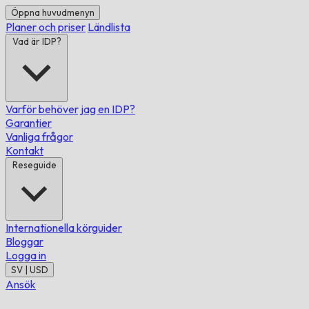
Öppna huvudmenyn
Planer och priser
Ländlista
Vad är IDP?
Varför behöver jag en IDP?
Garantier
Vanliga frågor
Kontakt
Reseguide
Internationella körguider
Bloggar
Logga in
SV | USD
Ansök