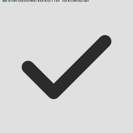
Internationellt körkort för Turkmenistan