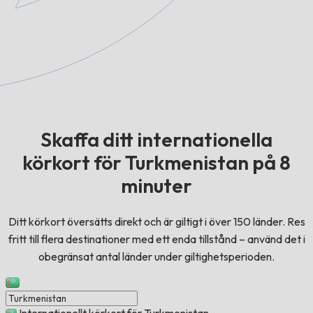
Skaffa ditt internationella
körkort för Turkmenistan på 8
minuter
Ditt körkort översätts direkt och är giltigt i över 150 länder. Res
fritt till flera destinationer med ett enda tillstånd – använd det i
obegränsat antal länder under giltighetsperioden.