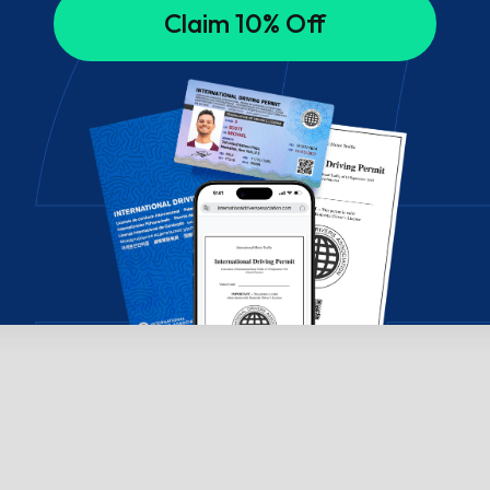
Claim 10% Off
hatta med oss!