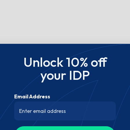
Unlock 10% off
your IDP
Email Address