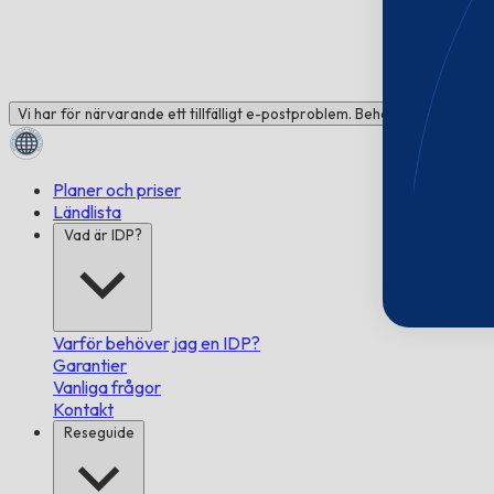
Vi har för närvarande ett tillfälligt e-postproblem. Behöver du hjälp? C
Planer och priser
Ländlista
Vad är IDP?
Varför behöver jag en IDP?
Garantier
Vanliga frågor
Kontakt
Reseguide