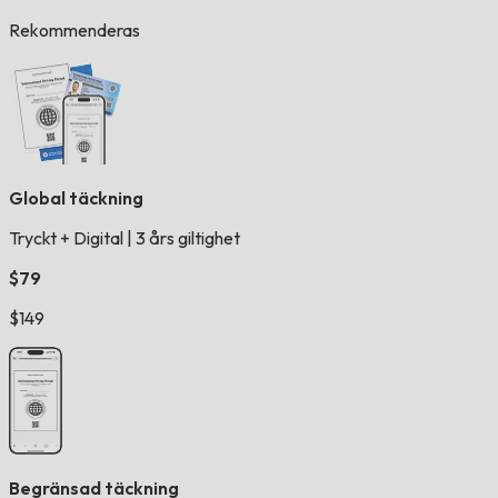
Rekommenderas
Global täckning
Tryckt + Digital
|
3 års giltighet
$79
$149
Begränsad täckning