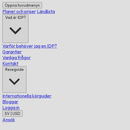
Öppna huvudmenyn
Planer och priser
Ländlista
Vad är IDP?
Varför behöver jag en IDP?
Garantier
Vanliga frågor
Kontakt
Reseguide
Internationella körguider
Bloggar
Logga in
SV | USD
Ansök