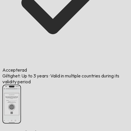
Accepterad
Giltighet: Up to 3 years
·
Valid in multiple countries during its
validity period