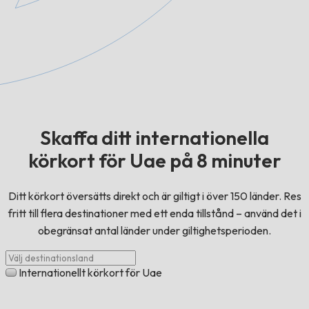
Skaffa ditt internationella
körkort för Uae på 8 minuter
Ditt körkort översätts direkt och är giltigt i över 150 länder. Res
fritt till flera destinationer med ett enda tillstånd – använd det i
obegränsat antal länder under giltighetsperioden.
Internationellt körkort för Uae