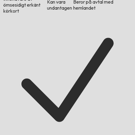
Kan vara
Beror på avtal med
ömsesidigt erkänt
undantagen
hemlandet
körkort