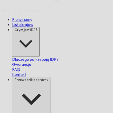
Na Czas,
Gwarantowane.
Plany i ceny
Lista krajów
Czym jest IDP?
Dlaczego potrzebuję IDP?
Gwarancje
FAQ
Kontakt
Przewodnik podróżny