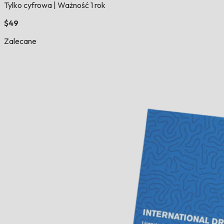
Tylko cyfrowa
|
Ważność 1 rok
$49
Zalecane