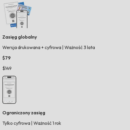
Zasięg globalny
Wersja drukowana + cyfrowa
|
Ważność 3 lata
$79
$149
Ograniczony zasięg
Tylko cyfrowa
|
Ważność 1 rok