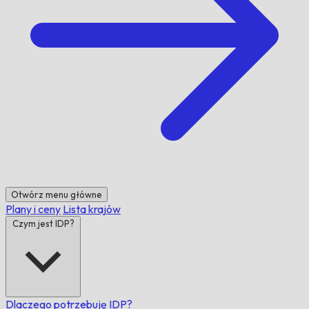
Otwórz menu główne
Plany i ceny
Lista krajów
Czym jest IDP?
Dlaczego potrzebuję IDP?