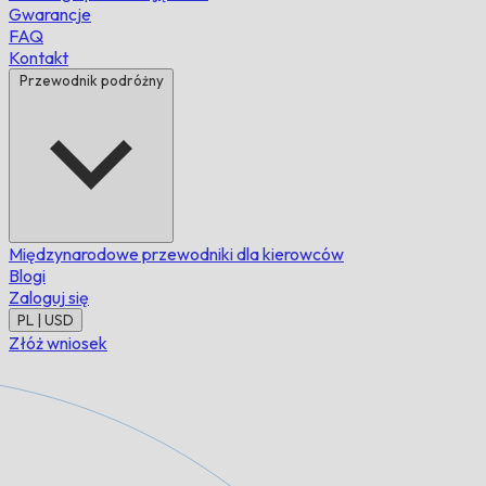
Gwarancje
FAQ
Kontakt
Przewodnik podróżny
Międzynarodowe przewodniki dla kierowców
Blogi
Zaloguj się
PL | USD
Złóż wniosek