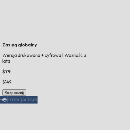
Zasięg globalny
Wersja drukowana + cyfrowa
|
Ważność 3
lata
$79
$149
Rozpocznij