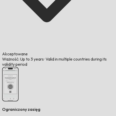
Akceptowane
Ważność: Up to 3 years
·
Valid in multiple countries during its
validity period
Ograniczony zasięg