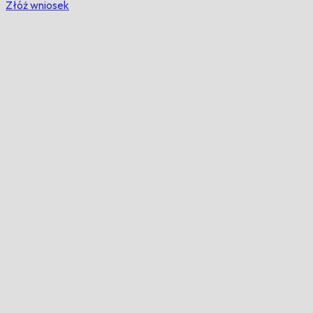
Złóż wniosek