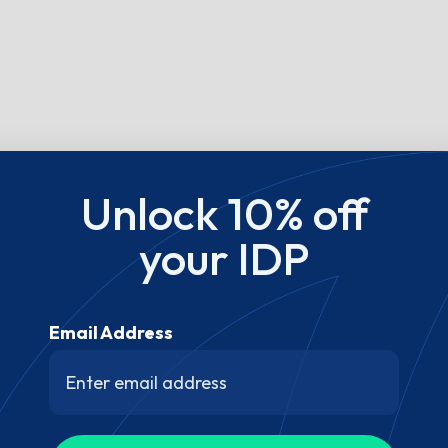
Unlock 10% off
your IDP
Email Address