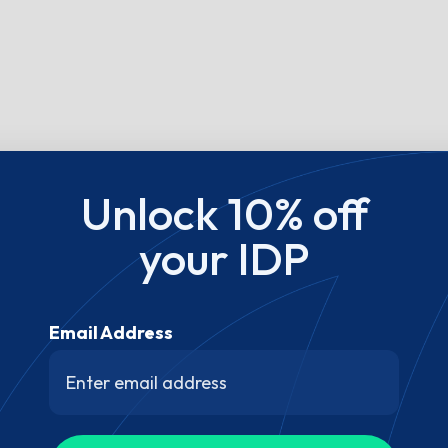
Unlock 10% off
your IDP
Email Address