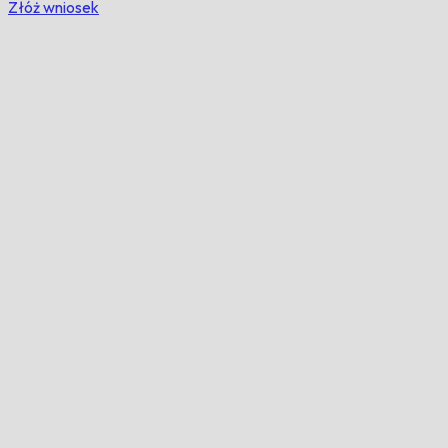
Złóż wniosek