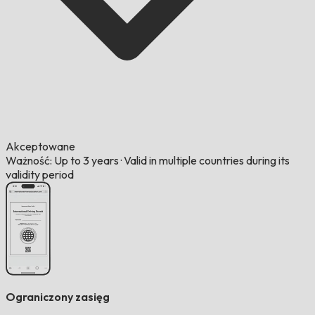
Akceptowane
Ważność: Up to 3 years
·
Valid in multiple countries during its
validity period
Ograniczony zasięg