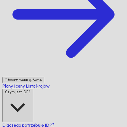
Otwórz menu główne
Plany i ceny
Lista krajów
Czym jest IDP?
Dlaczego potrzebuję IDP?