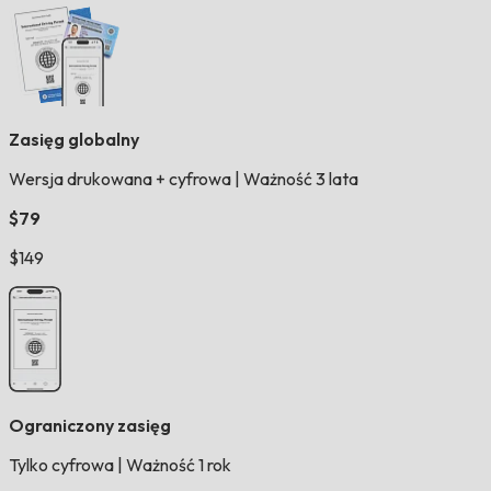
Zasięg globalny
Wersja drukowana + cyfrowa
|
Ważność 3 lata
$79
$149
Ograniczony zasięg
Tylko cyfrowa
|
Ważność 1 rok