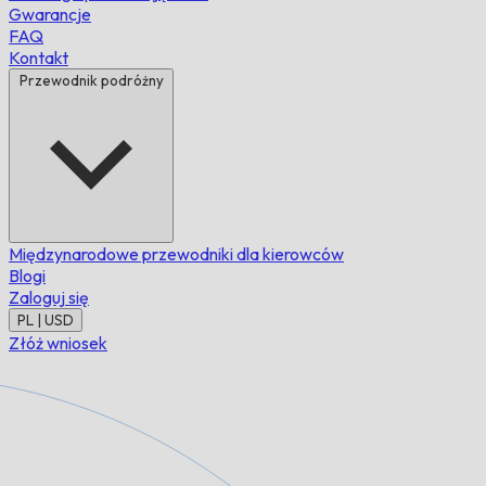
Gwarancje
FAQ
Kontakt
Przewodnik podróżny
Międzynarodowe przewodniki dla kierowców
Blogi
Zaloguj się
PL | USD
Złóż wniosek