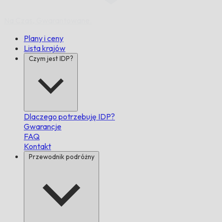
Na Czas,
Gwarantowane.
Plany i ceny
Lista krajów
Czym jest IDP?
Dlaczego potrzebuję IDP?
Gwarancje
FAQ
Kontakt
Przewodnik podróżny