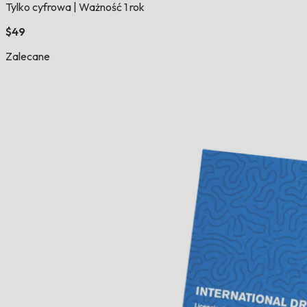
Tylko cyfrowa
|
Ważność 1 rok
$49
Zalecane