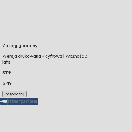
Zasięg globalny
Wersja drukowana + cyfrowa
|
Ważność 3
lata
$79
$149
Rozpocznij