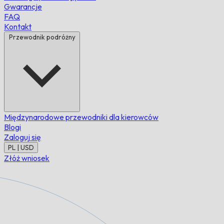
Gwarancje
FAQ
Kontakt
Przewodnik podróżny
Międzynarodowe przewodniki dla kierowców
Blogi
Zaloguj się
PL | USD
Złóż wniosek