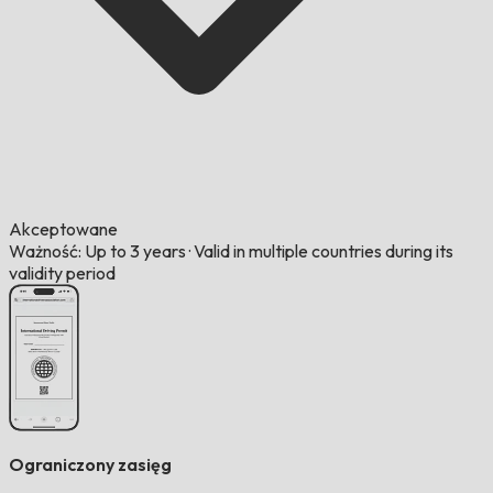
Akceptowane
Ważność: Up to 3 years
·
Valid in multiple countries during its
validity period
Ograniczony zasięg