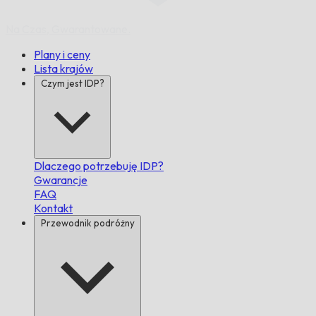
Na Czas,
Gwarantowane.
Plany i ceny
Lista krajów
Czym jest IDP?
Dlaczego potrzebuję IDP?
Gwarancje
FAQ
Kontakt
Przewodnik podróżny