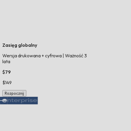
Zasięg globalny
Wersja drukowana + cyfrowa
|
Ważność 3
lata
$79
$149
Rozpocznij