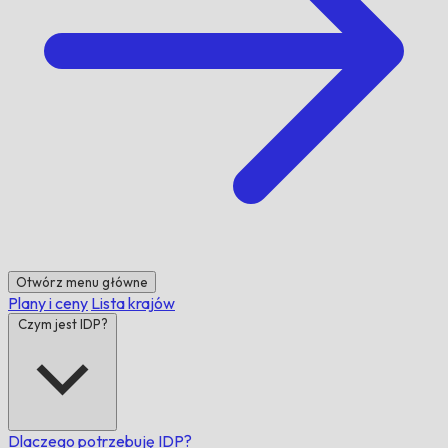
Otwórz menu główne
Plany i ceny
Lista krajów
Czym jest IDP?
Dlaczego potrzebuję IDP?