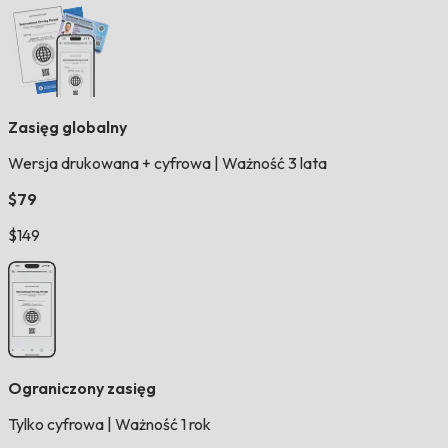
Zasięg globalny
Wersja drukowana + cyfrowa
|
Ważność 3 lata
$79
$149
Ograniczony zasięg
Tylko cyfrowa
|
Ważność 1 rok