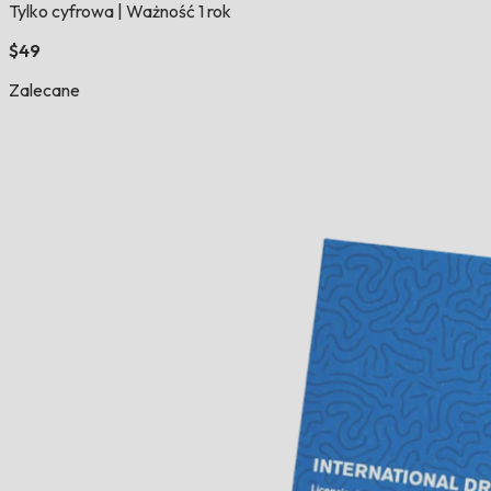
Tylko cyfrowa
|
Ważność 1 rok
$49
Zalecane