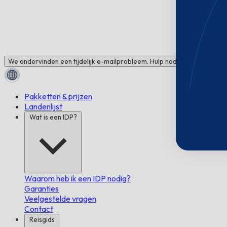
We ondervinden een tijdelijk e-mailprobleem. Hulp nodig? Chat met ons
Pakketten & prijzen
Landenlijst
Wat is een IDP?
Waarom heb ik een IDP nodig?
Garanties
Veelgestelde vragen
Contact
Reisgids