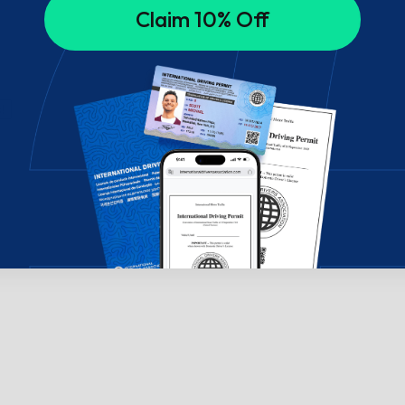
Claim 10% Off
!