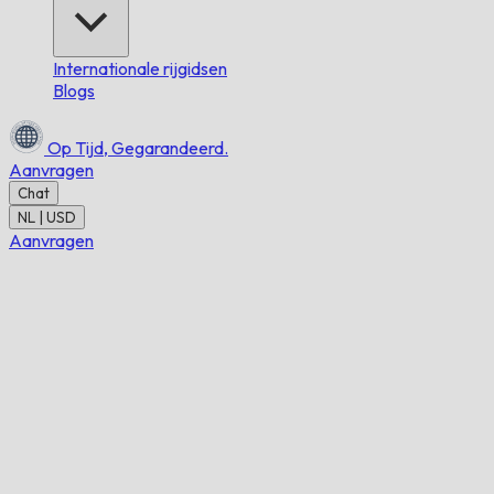
Internationale rijgidsen
Blogs
Op Tijd,
Gegarandeerd.
Aanvragen
Chat
NL | USD
Aanvragen