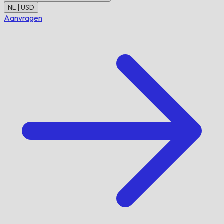
NL | USD
Aanvragen