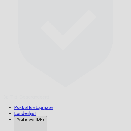
Op Tijd,
Gegarandeerd.
Pakketten & prijzen
Landenlijst
Wat is een IDP?