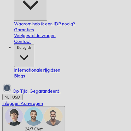
Waarom heb ik een IDP nodig?
Garanties
Veelgestelde vragen
Contact
Reisgids
Internationale rijgidsen
Blogs
Op Tijd,
Gegarandeerd.
NL | USD
Inloggen
Aanvragen
24/7
Chat