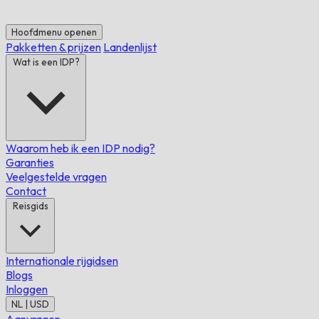
Hoofdmenu openen
Pakketten & prijzen
Landenlijst
Wat is een IDP?
Waarom heb ik een IDP nodig?
Garanties
Veelgestelde vragen
Contact
Reisgids
Internationale rijgidsen
Blogs
Inloggen
NL | USD