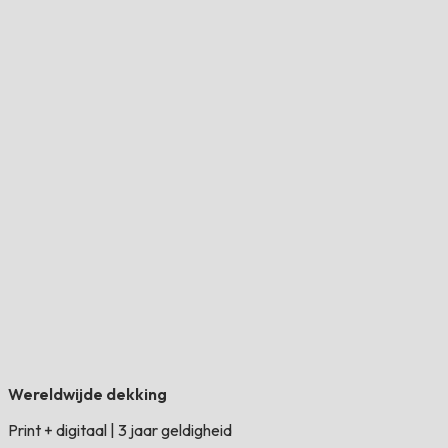
Wereldwijde dekking
Print + digitaal
|
3 jaar geldigheid