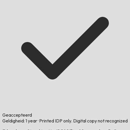
Geaccepteerd
Geldigheid: 1 year
·
Printed IDP only. Digital copy not recognized