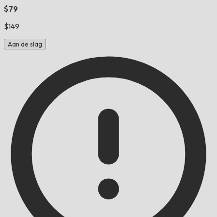
$79
$149
Aan de slag