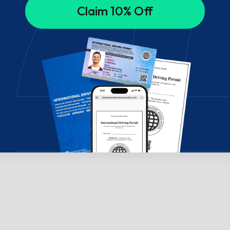
Claim 10% Off
!