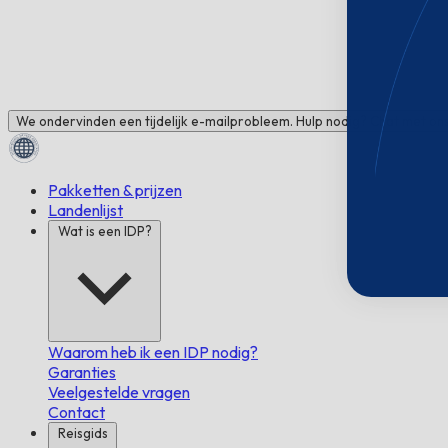
We ondervinden een tijdelijk e-mailprobleem. Hulp nodig? Chat met ons
Pakketten & prijzen
Landenlijst
Wat is een IDP?
Waarom heb ik een IDP nodig?
Garanties
Veelgestelde vragen
Contact
Reisgids