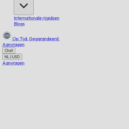
Internationale rijgidsen
Blogs
Op Tijd,
Gegarandeerd.
Aanvragen
Chat
NL | USD
Aanvragen