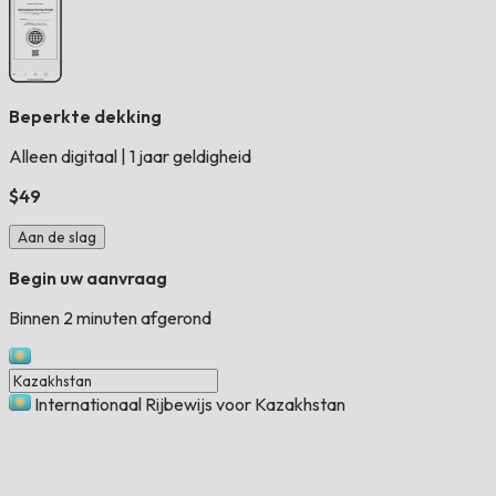
Beperkte dekking
Alleen digitaal
|
1 jaar geldigheid
$49
Aan de slag
Begin uw aanvraag
Binnen 2 minuten afgerond
Internationaal Rijbewijs voor Kazakhstan