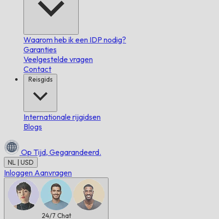
Waarom heb ik een IDP nodig?
Garanties
Veelgestelde vragen
Contact
Reisgids
Internationale rijgidsen
Blogs
Op Tijd,
Gegarandeerd.
NL | USD
Inloggen
Aanvragen
24/7
Chat