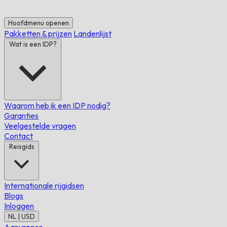
Hoofdmenu openen
Pakketten & prijzen
Landenlijst
Wat is een IDP?
Waarom heb ik een IDP nodig?
Garanties
Veelgestelde vragen
Contact
Reisgids
Internationale rijgidsen
Blogs
Inloggen
NL | USD