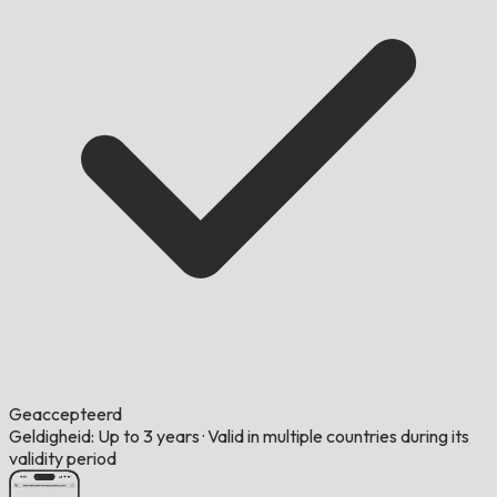
Geaccepteerd
Geldigheid: Up to 3 years
·
Valid in multiple countries during its
validity period