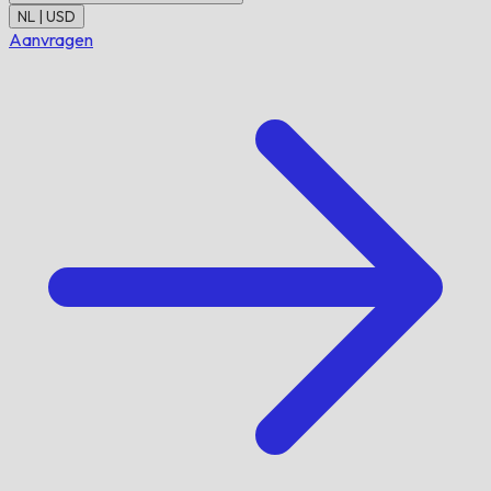
NL | USD
Aanvragen