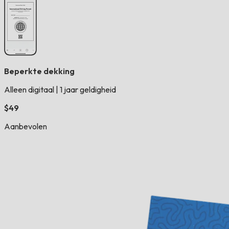
Beperkte dekking
Alleen digitaal
|
1 jaar geldigheid
$49
Aanbevolen