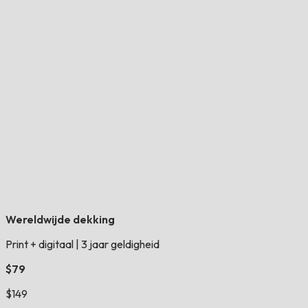
Wereldwijde dekking
Print + digitaal
|
3 jaar geldigheid
$79
$149