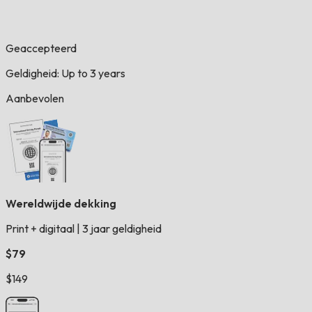
Geaccepteerd
Geldigheid: Up to 3 years
Aanbevolen
Wereldwijde dekking
Print + digitaal
|
3 jaar geldigheid
$79
$149