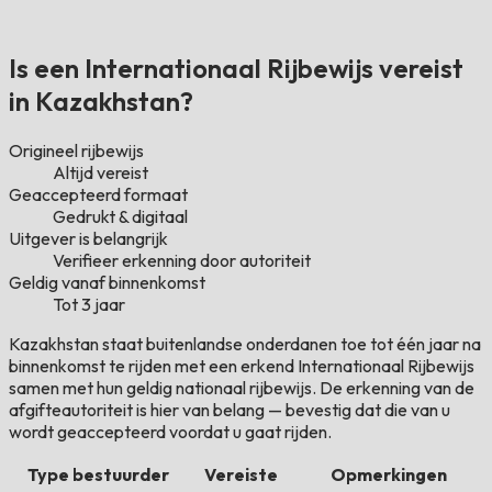
Is een Internationaal Rijbewijs vereist
in Kazakhstan?
Origineel rijbewijs
Altijd vereist
Geaccepteerd formaat
Gedrukt & digitaal
Uitgever is belangrijk
Verifieer erkenning door autoriteit
Geldig vanaf binnenkomst
Tot 3 jaar
Kazakhstan staat buitenlandse onderdanen toe tot één jaar na
binnenkomst te rijden met een erkend Internationaal Rijbewijs
samen met hun geldig nationaal rijbewijs. De erkenning van de
afgifteautoriteit is hier van belang — bevestig dat die van u
wordt geaccepteerd voordat u gaat rijden.
Type bestuurder
Vereiste
Opmerkingen