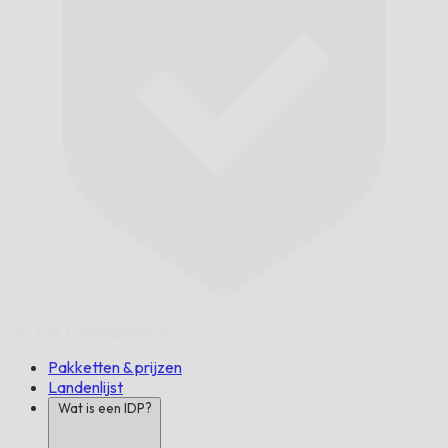
Op Tijd,
Gegarandeerd.
Pakketten & prijzen
Landenlijst
Wat is een IDP?