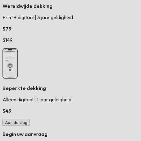
Wereldwijde dekking
Print + digitaal
|
3 jaar geldigheid
$79
$149
Beperkte dekking
Alleen digitaal
|
1 jaar geldigheid
$49
Aan de slag
Begin uw aanvraag