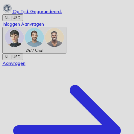
Op Tijd,
Gegarandeerd.
NL | USD
Inloggen
Aanvragen
24/7
Chat
NL | USD
Aanvragen