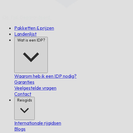
Op Tijd,
Gegarandeerd.
Pakketten & prijzen
Landenlijst
Wat is een IDP?
Waarom heb ik een IDP nodig?
Garanties
Veelgestelde vragen
Contact
Reisgids
Internationale rijgidsen
Blogs