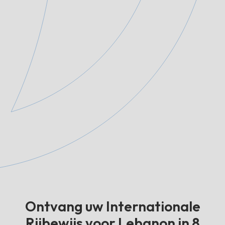
Ontvang uw Internationale
Rijbewijs voor Lebanon in 8