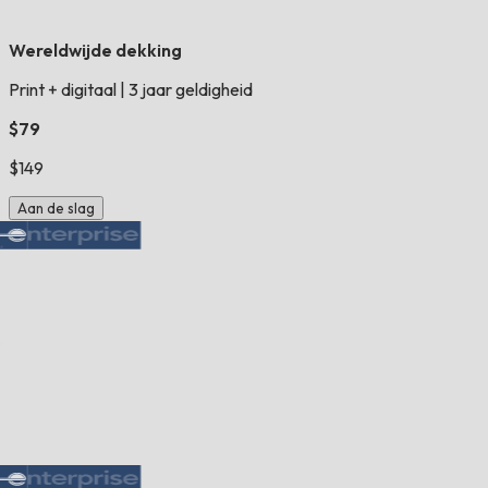
Wereldwijde dekking
Print + digitaal
|
3 jaar geldigheid
$79
$149
Aan de slag