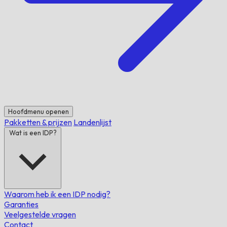
Hoofdmenu openen
Pakketten & prijzen
Landenlijst
Wat is een IDP?
Waarom heb ik een IDP nodig?
Garanties
Veelgestelde vragen
Contact