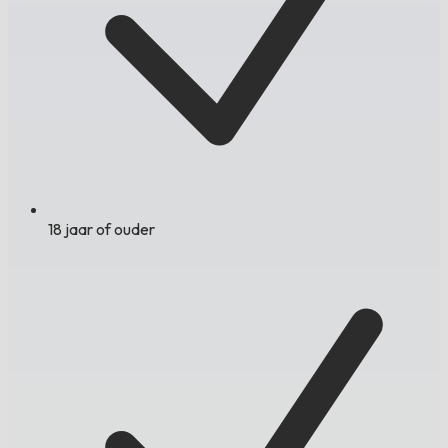
18 jaar of ouder