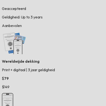
Geaccepteerd
Geldigheid: Up to 3 years
Aanbevolen
Wereldwijde dekking
Print + digitaal
|
3 jaar geldigheid
$79
$149