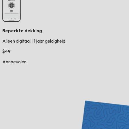
Beperkte dekking
Alleen digitaal
|
1 jaar geldigheid
$49
Aanbevolen