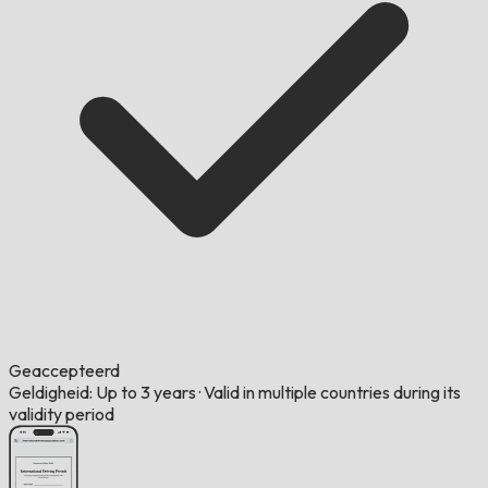
Geaccepteerd
Geldigheid: Up to 3 years
·
Valid in multiple countries during its
validity period