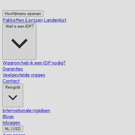
Hoofdmenu openen
Pakketten & prijzen
Landenlijst
Wat is een IDP?
Waarom heb ik een IDP nodig?
Garanties
Veelgestelde vragen
Contact
Reisgids
Internationale rijgidsen
Blogs
Inloggen
NL | USD