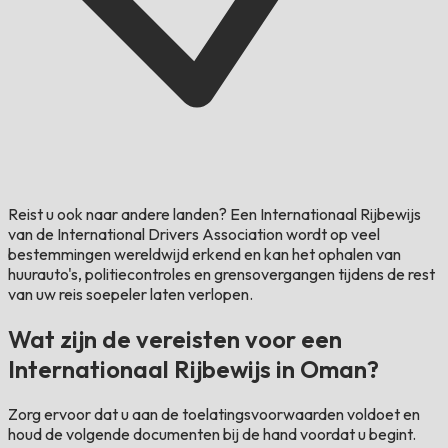
Reist u ook naar andere landen?
Een Internationaal Rijbewijs
van de International Drivers Association wordt op veel
bestemmingen wereldwijd erkend en kan het ophalen van
huurauto's, politiecontroles en grensovergangen tijdens de rest
van uw reis soepeler laten verlopen.
Wat zijn de vereisten voor een
Internationaal Rijbewijs in Oman?
Zorg ervoor dat u aan de toelatingsvoorwaarden voldoet en
houd de volgende documenten bij de hand voordat u begint.