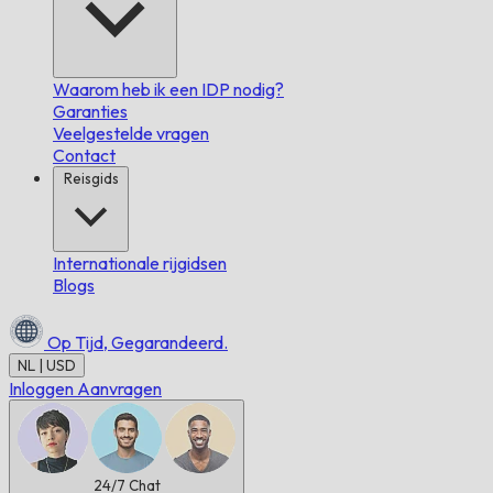
Waarom heb ik een IDP nodig?
Garanties
Veelgestelde vragen
Contact
Reisgids
Internationale rijgidsen
Blogs
Op Tijd,
Gegarandeerd.
NL | USD
Inloggen
Aanvragen
24/7
Chat