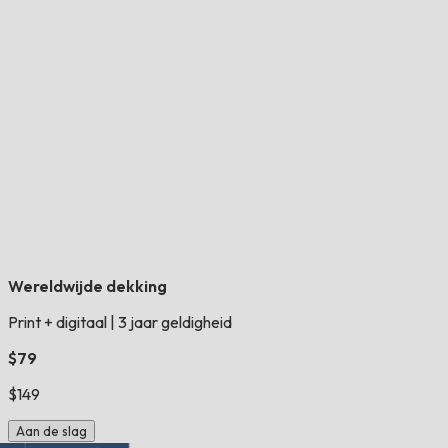
Wereldwijde dekking
Print + digitaal
|
3 jaar geldigheid
$79
$149
Aan de slag