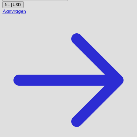
NL | USD
Aanvragen