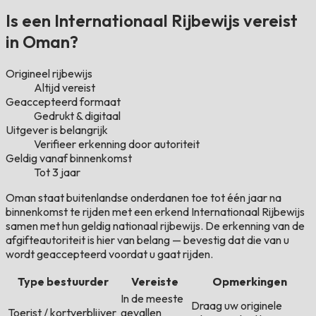
Is een Internationaal Rijbewijs vereist
in Oman?
Origineel rijbewijs
Altijd vereist
Geaccepteerd formaat
Gedrukt & digitaal
Uitgever is belangrijk
Verifieer erkenning door autoriteit
Geldig vanaf binnenkomst
Tot 3 jaar
Oman staat buitenlandse onderdanen toe tot één jaar na
binnenkomst te rijden met een erkend Internationaal Rijbewijs
samen met hun geldig nationaal rijbewijs. De erkenning van de
afgifteautoriteit is hier van belang — bevestig dat die van u
wordt geaccepteerd voordat u gaat rijden.
Type bestuurder
Vereiste
Opmerkingen
In de meeste
Draag uw originele
Toerist / kortverblijver
gevallen