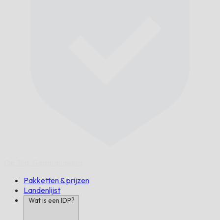
Op Tijd,
Gegarandeerd.
Pakketten & prijzen
Landenlijst
Wat is een IDP?