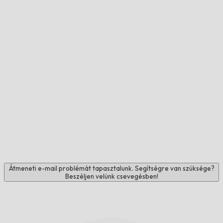
Átmeneti e-mail problémát tapasztalunk. Segítségre van szüksége?
Beszéljen velünk csevegésben!