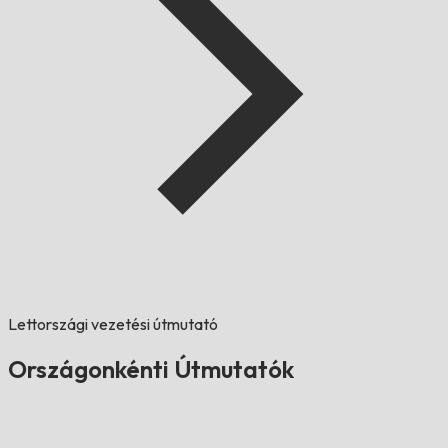
Lettországi vezetési útmutató
Országonkénti Útmutatók