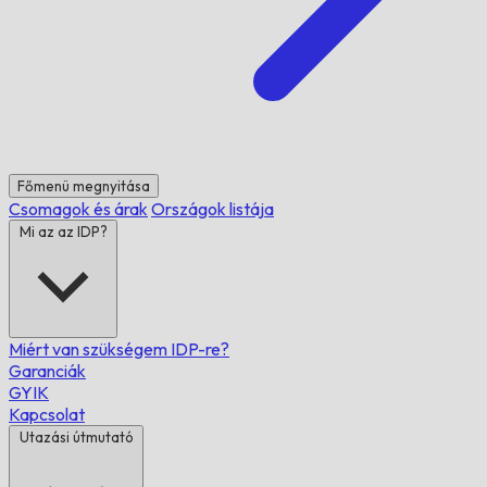
Főmenü megnyitása
Csomagok és árak
Országok listája
Mi az az IDP?
Miért van szükségem IDP-re?
Garanciák
GYIK
Kapcsolat
Utazási útmutató