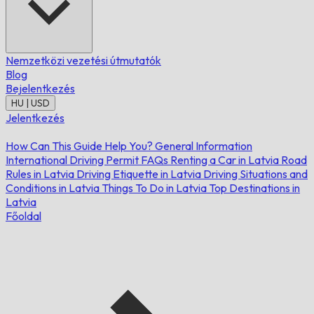
Nemzetközi vezetési útmutatók
Blog
Bejelentkezés
HU | USD
Jelentkezés
How Can This Guide Help You?
General Information
International Driving Permit FAQs
Renting a Car in Latvia
Road
Rules in Latvia
Driving Etiquette in Latvia
Driving Situations and
Conditions in Latvia
Things To Do in Latvia
Top Destinations in
Latvia
Főoldal