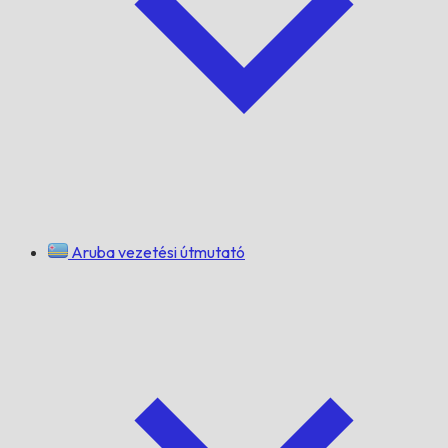
Aruba vezetési útmutató