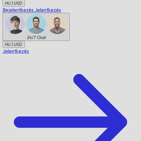
HU | USD
Bejelentkezés
Jelentkezés
24/7
Chat
HU | USD
Jelentkezés