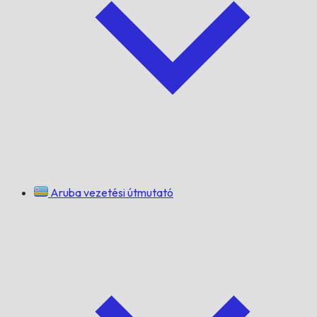
Aruba vezetési útmutató