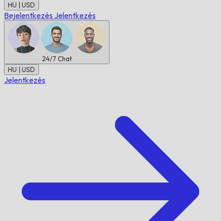
HU | USD
Bejelentkezés
Jelentkezés
24/7
Chat
HU | USD
Jelentkezés