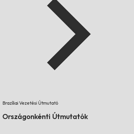
Brazíliai Vezetési Útmutató
Országonkénti Útmutatók