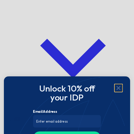
Unlock 10% off
your IDP
Email Address
Angola Driving Guide