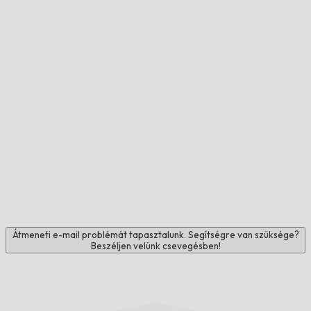
Átmeneti e-mail problémát tapasztalunk. Segítségre van szüksége?
Beszéljen velünk csevegésben!