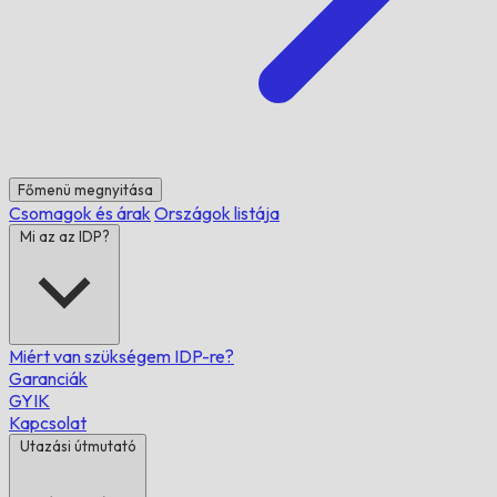
Főmenü megnyitása
Csomagok és árak
Országok listája
Mi az az IDP?
Miért van szükségem IDP-re?
Garanciák
GYIK
Kapcsolat
Utazási útmutató