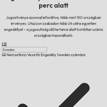
perc alatt
Jogosítványa azonnal lefordítva, több mint 150 országban
érvényes. Utazzon szabadon több úti célra egyetlen
engedéllyel – a jogosultság időtartama alatt korlátlan számú
országban használható.
Nemzetközi Vezetői Engedély Sweden számára