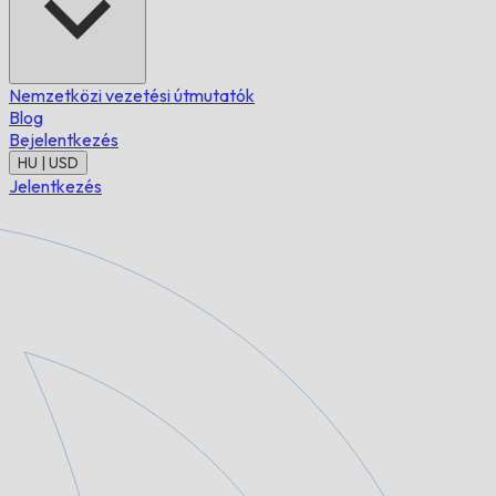
Nemzetközi vezetési útmutatók
Blog
Bejelentkezés
HU | USD
Jelentkezés