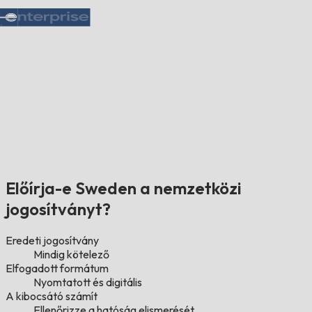
Előírja-e Sweden a nemzetközi
jogosítványt?
Eredeti jogosítvány
Mindig kötelező
Elfogadott formátum
Nyomtatott és digitális
A kibocsátó számít
Ellenőrizze a hatóság elismerését