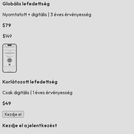
Globális lefedettség
Nyomtatott + digitális
|
3 éves érvényesség
$79
$149
Korlátozott lefedettség
Csak digitális
|
1 éves érvényesség
$49
Kezdje el
Kezdje el a jelentkezést