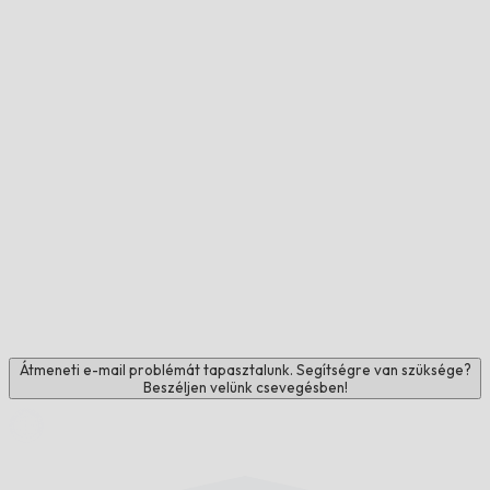
Átmeneti e-mail problémát tapasztalunk. Segítségre van szüksége?
Beszéljen velünk csevegésben!