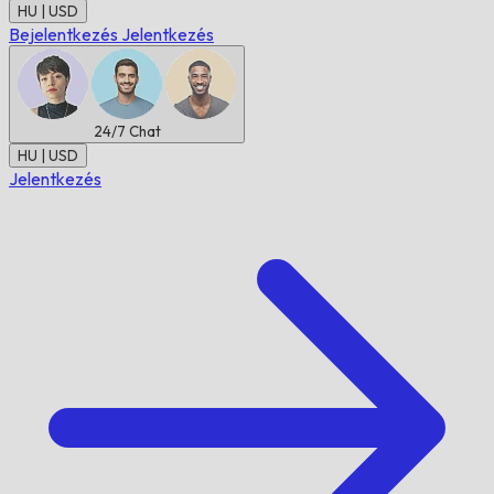
HU | USD
Bejelentkezés
Jelentkezés
24/7
Chat
HU | USD
Jelentkezés