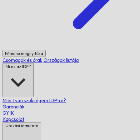
Főmenü megnyitása
Csomagok és árak
Országok listája
Mi az az IDP?
Miért van szükségem IDP-re?
Garanciák
GYIK
Kapcsolat
Utazási útmutató