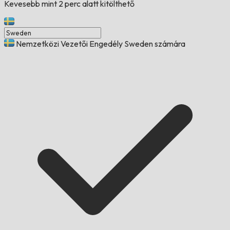
Kevesebb mint 2 perc alatt kitölthető
Nemzetközi Vezetői Engedély Sweden számára