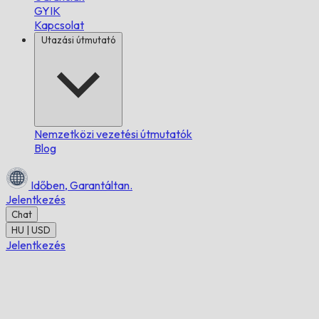
GYIK
Kapcsolat
Utazási útmutató
Nemzetközi vezetési útmutatók
Blog
Időben,
Garantáltan.
Jelentkezés
Chat
HU | USD
Jelentkezés