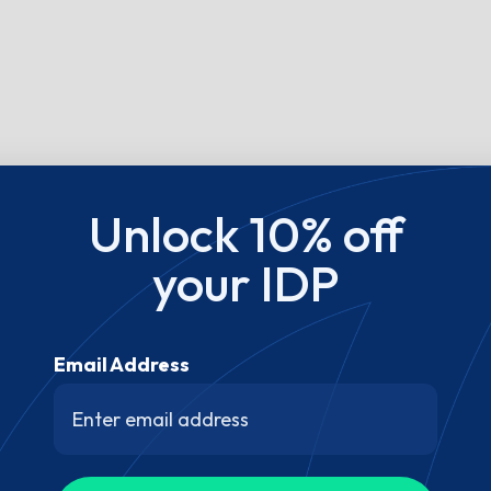
Unlock 10% off
your IDP
Email Address