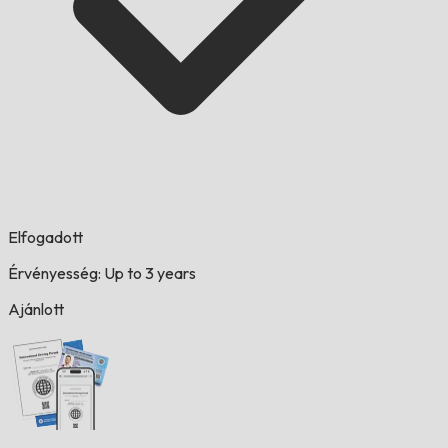
Elfogadott
Érvényesség: Up to 3 years
Ajánlott