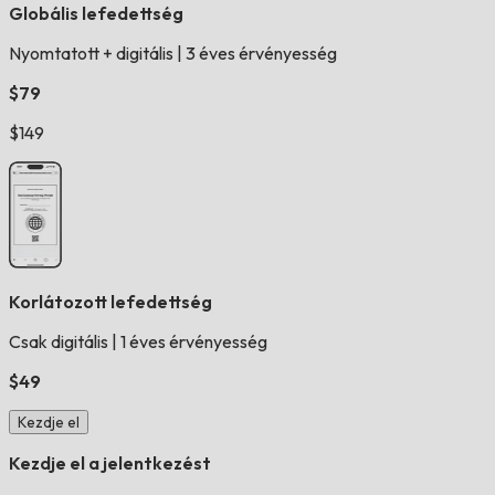
Globális lefedettség
Nyomtatott + digitális
|
3 éves érvényesség
$79
$149
Korlátozott lefedettség
Csak digitális
|
1 éves érvényesség
$49
Kezdje el
Kezdje el a jelentkezést