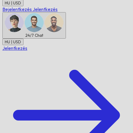
HU | USD
Bejelentkezés
Jelentkezés
24/7
Chat
HU | USD
Jelentkezés