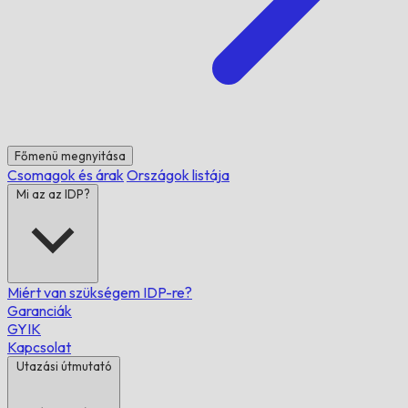
Főmenü megnyitása
Csomagok és árak
Országok listája
Mi az az IDP?
Miért van szükségem IDP-re?
Garanciák
GYIK
Kapcsolat
Utazási útmutató