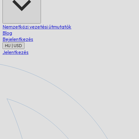
Nemzetközi vezetési útmutatók
Blog
Bejelentkezés
HU | USD
Jelentkezés