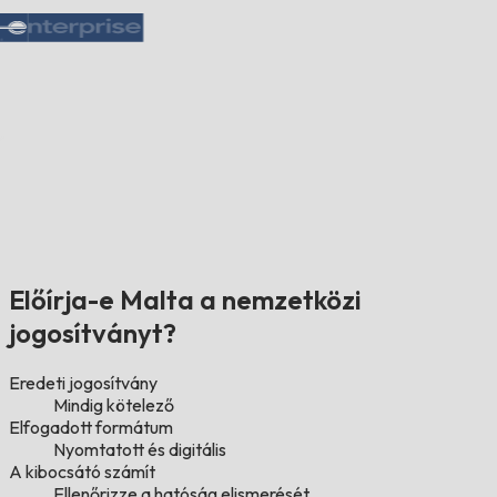
Előírja-e Malta a nemzetközi
jogosítványt?
Eredeti jogosítvány
Mindig kötelező
Elfogadott formátum
Nyomtatott és digitális
A kibocsátó számít
Ellenőrizze a hatóság elismerését