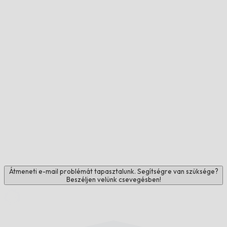
Átmeneti e-mail problémát tapasztalunk. Segítségre van szüksége?
Beszéljen velünk csevegésben!