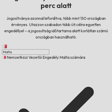
perc alatt
Jogosítványa azonnal lefordítva, több mint 150 országban
érvényes. Utazzon szabadon több úti célra egyetlen
engedéllyel – a jogosultság időtartama alatt korlátlan számú
országban használható.
Nemzetközi Vezetői Engedély Malta számára