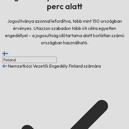
perc alatt
Jogosítványa azonnal lefordítva, több mint 150 országban
érvényes. Utazzon szabadon több úti célra egyetlen
engedéllyel – a jogosultság időtartama alatt korlátlan számú
országban használható.
Nemzetközi Vezetői Engedély Finland számára