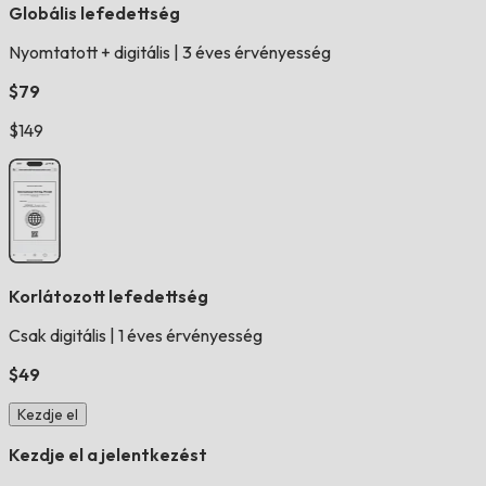
Globális lefedettség
Nyomtatott + digitális
|
3 éves érvényesség
$79
$149
Korlátozott lefedettség
Csak digitális
|
1 éves érvényesség
$49
Kezdje el
Kezdje el a jelentkezést