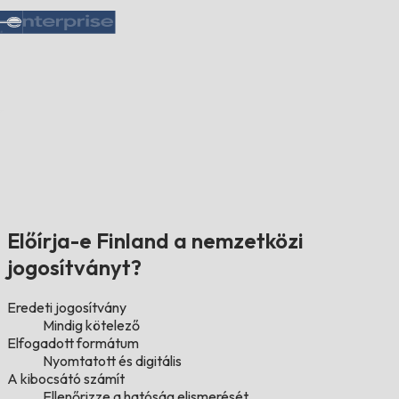
Előírja-e Finland a nemzetközi
jogosítványt?
Eredeti jogosítvány
Mindig kötelező
Elfogadott formátum
Nyomtatott és digitális
A kibocsátó számít
Ellenőrizze a hatóság elismerését