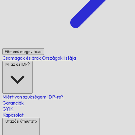
Főmenü megnyitása
Csomagok és árak
Országok listája
Mi az az IDP?
Miért van szükségem IDP-re?
Garanciák
GYIK
Kapcsolat
Utazási útmutató