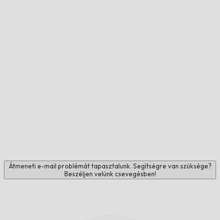
Átmeneti e-mail problémát tapasztalunk. Segítségre van szüksége?
Beszéljen velünk csevegésben!