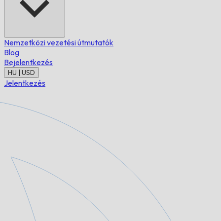
Nemzetközi vezetési útmutatók
Blog
Bejelentkezés
HU | USD
Jelentkezés