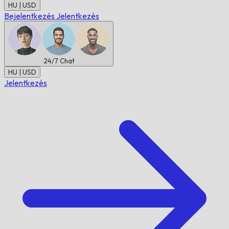
HU | USD
Bejelentkezés
Jelentkezés
24/7
Chat
HU | USD
Jelentkezés