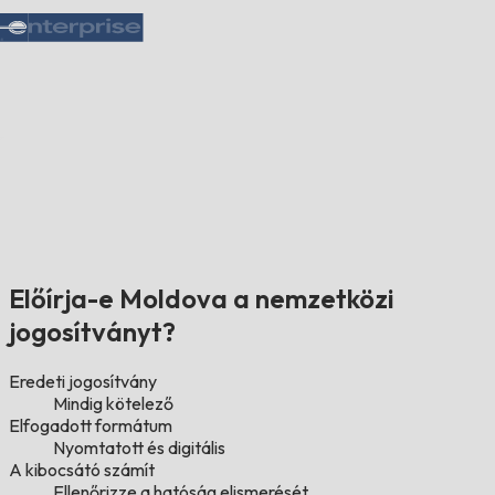
Előírja-e Moldova a nemzetközi
jogosítványt?
Eredeti jogosítvány
Mindig kötelező
Elfogadott formátum
Nyomtatott és digitális
A kibocsátó számít
Ellenőrizze a hatóság elismerését