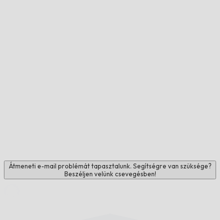
Átmeneti e-mail problémát tapasztalunk. Segítségre van szüksége?
Beszéljen velünk csevegésben!