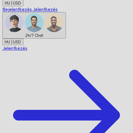
HU | USD
Bejelentkezés
Jelentkezés
24/7
Chat
HU | USD
Jelentkezés