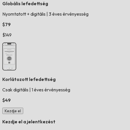
Globális lefedettség
Nyomtatott + digitális
|
3 éves érvényesség
$79
$149
Korlátozott lefedettség
Csak digitális
|
1 éves érvényesség
$49
Kezdje el
Kezdje el a jelentkezést