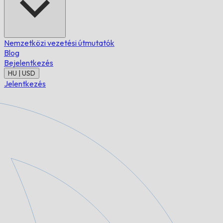
Nemzetközi vezetési útmutatók
Blog
Bejelentkezés
HU | USD
Jelentkezés