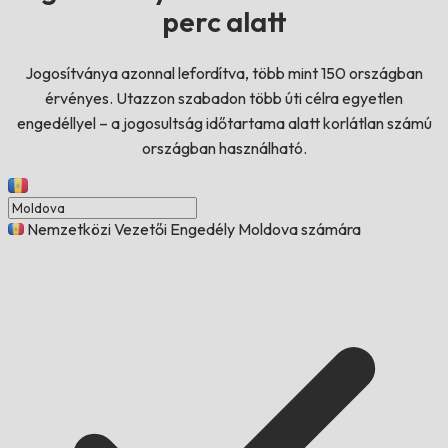
perc alatt
Jogosítványa azonnal lefordítva, több mint 150 országban
érvényes. Utazzon szabadon több úti célra egyetlen
engedéllyel – a jogosultság időtartama alatt korlátlan számú
országban használható.
Nemzetközi Vezetői Engedély Moldova számára