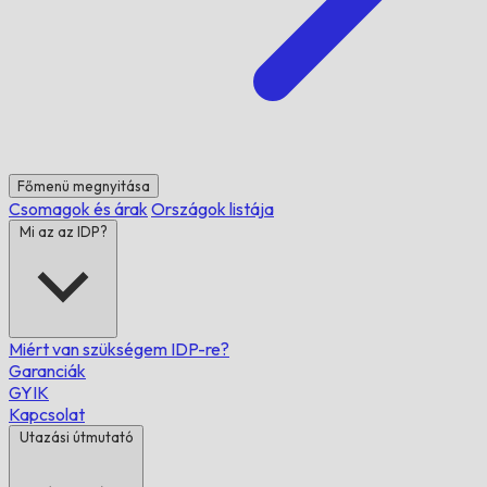
Főmenü megnyitása
Csomagok és árak
Országok listája
Mi az az IDP?
Miért van szükségem IDP-re?
Garanciák
GYIK
Kapcsolat
Utazási útmutató