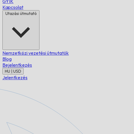
GYIK
Kapcsolat
Utazási útmutató
Nemzetközi vezetési útmutatók
Blog
Bejelentkezés
HU | USD
Jelentkezés