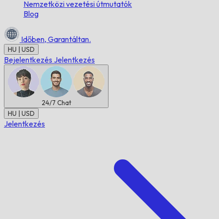
Nemzetközi vezetési útmutatók
Blog
Időben,
Garantáltan.
HU | USD
Bejelentkezés
Jelentkezés
24/7
Chat
HU | USD
Jelentkezés