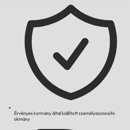
Érvényes kormány által kiállított személyazonosító
okmány