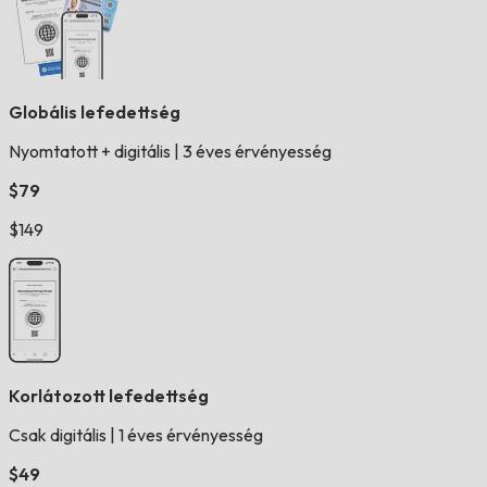
Globális lefedettség
Nyomtatott + digitális
|
3 éves érvényesség
$79
$149
Korlátozott lefedettség
Csak digitális
|
1 éves érvényesség
$49