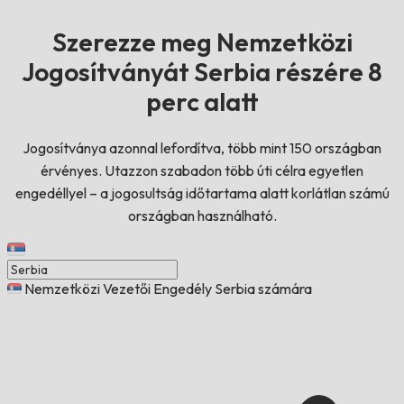
Szerezze meg Nemzetközi
Jogosítványát Serbia részére 8
perc alatt
Jogosítványa azonnal lefordítva, több mint 150 országban
érvényes. Utazzon szabadon több úti célra egyetlen
engedéllyel – a jogosultság időtartama alatt korlátlan számú
országban használható.
Nemzetközi Vezetői Engedély Serbia számára