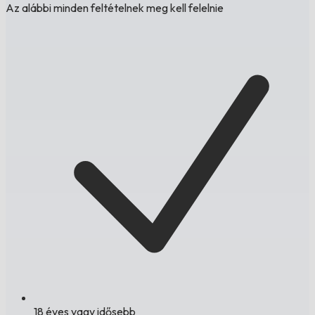
Az alábbi minden feltételnek meg kell felelnie
18 éves vagy idősebb