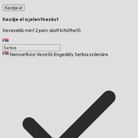
Kezdje el
Kezdje el a jelentkezést
Kevesebb mint 2 perc alatt kitölthető
Nemzetközi Vezetői Engedély Serbia számára