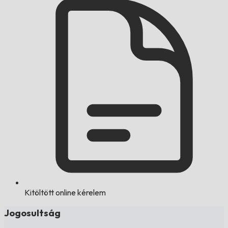
Kitöltött online kérelem
Jogosultság