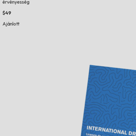
érvényesség
$49
Ajánlott