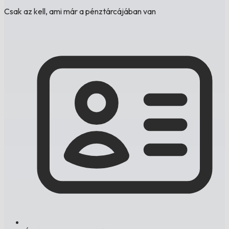
Csak az kell, ami már a pénztárcájában van