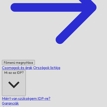
Főmenü megnyitása
Csomagok és árak
Országok listája
Mi az az IDP?
Miért van szükségem IDP-re?
Garanciák