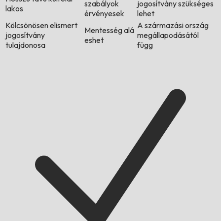
szabályok
jogosítvány szükséges
lakos
érvényesek
lehet
Kölcsönösen elismert
A származási ország
Mentesség alá
jogosítvány
megállapodásától
eshet
tulajdonosa
függ