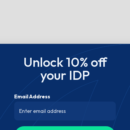
Unlock 10% off
your IDP
Email Address