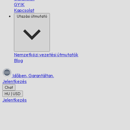
GYIK
Kapcsolat
Utazási útmutató
Nemzetközi vezetési útmutatók
Blog
Időben,
Garantáltan.
Jelentkezés
Chat
HU | USD
Jelentkezés