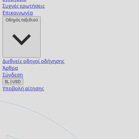
Συχνές ερωτήσεις
Επικοινωνία
Οδηγός ταξιδιού
Διεθνείς οδηγοί οδήγησης
Άρθρα
Σύνδεση
EL | USD
Υποβολή αίτησης