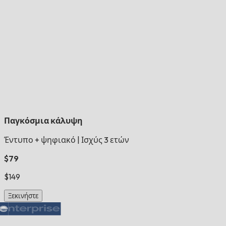
Παγκόσμια κάλυψη
Έντυπο + ψηφιακό
|
Ισχύς 3 ετών
$79
$149
Ξεκινήστε